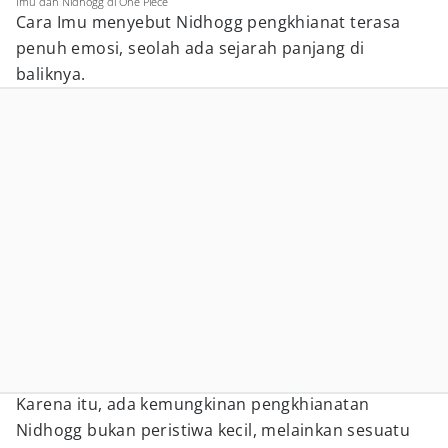
Imu dan Nidhogg di One Piece
Cara Imu menyebut Nidhogg pengkhianat terasa
penuh emosi, seolah ada sejarah panjang di
baliknya.
Karena itu, ada kemungkinan pengkhianatan
Nidhogg bukan peristiwa kecil, melainkan sesuatu