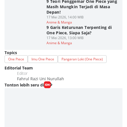
9 Teori Penggemar One Piece yang
Masih Mungkin Terjadi di Masa
Depan!
17 Mei 2026, 14:00 WIB
Anime & Manga
9 Garis Keturunan Terpenting di
One Piece, Siapa Saja?
17 Mei 2026, 13:00 WIB
Anime & Manga
Topics
One Piece
Imu One Piece
Pangeran Loki (One Piece)
Editorial Team
Editor
Fahrul Razi Uni Nurullah
Tonton lebih seru di