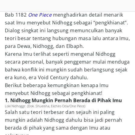
Bab 1182
One Piece
menghadirkan detail menarik
saat Imu menyebut Nidhogg sebagai “pengkhianat”.
Dialog singkat ini langsung memunculkan banyak
teori besar tentang hubungan masa lalu antara Imu,
para Dewa, Nidhogg, dan Elbaph.
Karena Imu terlihat seperti mengenal Nidhogg
secara personal, banyak penggemar mulai menduga
bahwa konflik ini mungkin sudah berlangsung sejak
era kuno, era Void Century dahulu.
Berikut beberapa kemungkinan kenapa Imu
menyebut Nidhogg sebagai pengkhianat!
1. Nidhogg Mungkin Pernah Berada di Pihak Imu
Loki Nidhoggr. (Dok. Shueisha, Eiichiro Oda/One Piece)
Salah satu teori terbesar dan sejauh ini paling
mungkin adalah Nidhogg dahulu bisa jadi pernah
berada di pihak yang sama dengan Imu atau