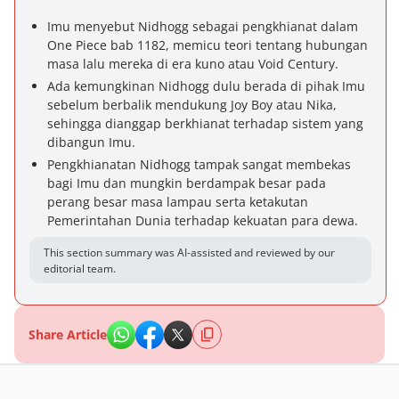
Imu menyebut Nidhogg sebagai pengkhianat dalam
One Piece bab 1182, memicu teori tentang hubungan
masa lalu mereka di era kuno atau Void Century.
Ada kemungkinan Nidhogg dulu berada di pihak Imu
sebelum berbalik mendukung Joy Boy atau Nika,
sehingga dianggap berkhianat terhadap sistem yang
dibangun Imu.
Pengkhianatan Nidhogg tampak sangat membekas
bagi Imu dan mungkin berdampak besar pada
perang besar masa lampau serta ketakutan
Pemerintahan Dunia terhadap kekuatan para dewa.
This section summary was AI-assisted and reviewed by our
editorial team.
Share Article