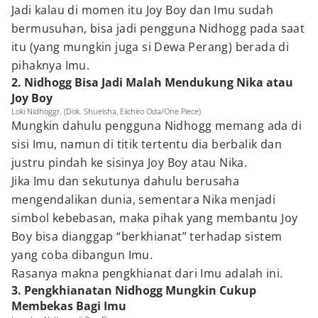
Jadi kalau di momen itu Joy Boy dan Imu sudah
bermusuhan, bisa jadi pengguna Nidhogg pada saat
itu (yang mungkin juga si Dewa Perang) berada di
pihaknya Imu.
2. Nidhogg Bisa Jadi Malah Mendukung Nika atau
Joy Boy
Loki Nidhoggr. (Dok. Shueisha, Eiichiro Oda/One Piece)
Mungkin dahulu pengguna Nidhogg memang ada di
sisi Imu, namun di titik tertentu dia berbalik dan
justru pindah ke sisinya Joy Boy atau Nika.
Jika Imu dan sekutunya dahulu berusaha
mengendalikan dunia, sementara Nika menjadi
simbol kebebasan, maka pihak yang membantu Joy
Boy bisa dianggap “berkhianat” terhadap sistem
yang coba dibangun Imu.
Rasanya makna pengkhianat dari Imu adalah ini.
3. Pengkhianatan Nidhogg Mungkin Cukup
Membekas Bagi Imu