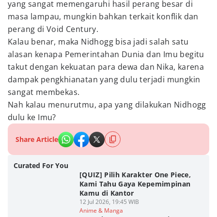
yang sangat memengaruhi hasil perang besar di
masa lampau, mungkin bahkan terkait konflik dan
perang di Void Century.
Kalau benar, maka Nidhogg bisa jadi salah satu
alasan kenapa Pemerintahan Dunia dan Imu begitu
takut dengan kekuatan para dewa dan Nika, karena
dampak pengkhianatan yang dulu terjadi mungkin
sangat membekas.
Nah kalau menurutmu, apa yang dilakukan Nidhogg
dulu ke Imu?
Share Article
Curated For You
[QUIZ] Pilih Karakter One Piece,
Kami Tahu Gaya Kepemimpinan
Kamu di Kantor
12 Jul 2026, 19:45 WIB
Anime & Manga