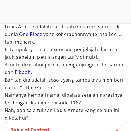
Louis Arnote adalah salah satu sosok misterius di
dunia
One Piece
yang keberadaannya terasa kecil…
tapi menarik.
Ia tampaknya adalah seorang penjelajah dari era
jauh sebelum petualangan Luffy dimulai.
Arnote diketahui pernah mengunjungi Little Garden
dan
Elbaph
.
Bahkan dia adalah sosok yang tampaknya memberi
nama: “Little Garden.”
Namanya kembali ramai dibahas setelah narasinya
terdengar di anime episode 1162.
Nah, apa saja tulisan Louis Arnote yang sejauh ini
diketahui?
Table of Content