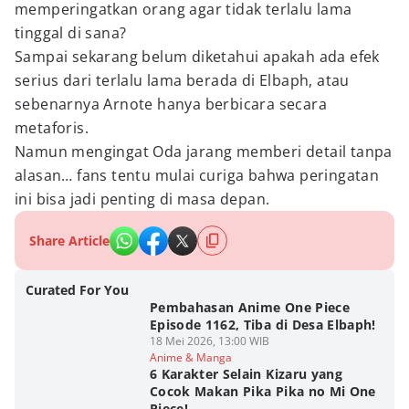
memperingatkan orang agar tidak terlalu lama
tinggal di sana?
Sampai sekarang belum diketahui apakah ada efek
serius dari terlalu lama berada di Elbaph, atau
sebenarnya Arnote hanya berbicara secara
metaforis.
Namun mengingat Oda jarang memberi detail tanpa
alasan… fans tentu mulai curiga bahwa peringatan
ini bisa jadi penting di masa depan.
Share Article
Curated For You
Pembahasan Anime One Piece
Episode 1162, Tiba di Desa Elbaph!
18 Mei 2026, 13:00 WIB
Anime & Manga
6 Karakter Selain Kizaru yang
Cocok Makan Pika Pika no Mi One
Piece!