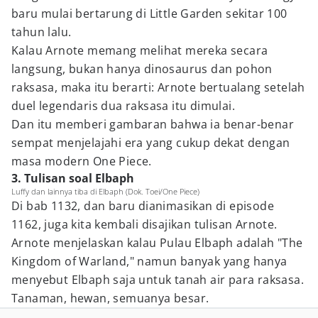
baru mulai bertarung di Little Garden sekitar 100
tahun lalu.
Kalau Arnote memang melihat mereka secara
langsung, bukan hanya dinosaurus dan pohon
raksasa, maka itu berarti: Arnote bertualang setelah
duel legendaris dua raksasa itu dimulai.
Dan itu memberi gambaran bahwa ia benar-benar
sempat menjelajahi era yang cukup dekat dengan
masa modern One Piece.
3. Tulisan soal Elbaph
Luffy dan lainnya tiba di Elbaph (Dok. Toei/One Piece)
Di bab 1132, dan baru dianimasikan di episode
1162, juga kita kembali disajikan tulisan Arnote.
Arnote menjelaskan kalau Pulau Elbaph adalah "The
Kingdom of Warland," namun banyak yang hanya
menyebut Elbaph saja untuk tanah air para raksasa.
Tanaman, hewan, semuanya besar.