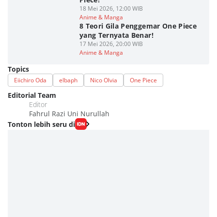
18 Mei 2026, 12:00 WIB
Anime & Manga
8 Teori Gila Penggemar One Piece
yang Ternyata Benar!
17 Mei 2026, 20:00 WIB
Anime & Manga
Topics
Eiichiro Oda
elbaph
Nico Olvia
One Piece
Editorial Team
Editor
Fahrul Razi Uni Nurullah
Tonton lebih seru di