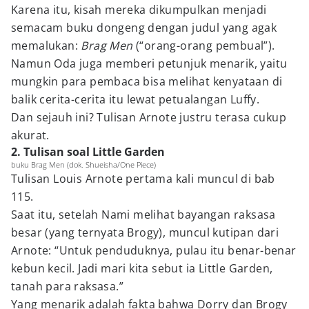
Karena itu, kisah mereka dikumpulkan menjadi
semacam buku dongeng dengan judul yang agak
memalukan:
Brag Men
(“orang-orang pembual”).
Namun Oda juga memberi petunjuk menarik, yaitu
mungkin para pembaca bisa melihat kenyataan di
balik cerita-cerita itu lewat petualangan Luffy.
Dan sejauh ini? Tulisan Arnote justru terasa cukup
akurat.
2. Tulisan soal Little Garden
buku Brag Men (dok. Shueisha/One Piece)
Tulisan Louis Arnote pertama kali muncul di bab
115.
Saat itu, setelah Nami melihat bayangan raksasa
besar (yang ternyata Brogy), muncul kutipan dari
Arnote: “Untuk penduduknya, pulau itu benar-benar
kebun kecil. Jadi mari kita sebut ia Little Garden,
tanah para raksasa.”
Yang menarik adalah fakta bahwa Dorry dan Brogy