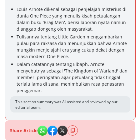
Louis Arnote dikenal sebagai penjelajah misterius di
dunia One Piece yang menulis kisah petualangan
dalam buku 'Brag Men', berisi laporan nyata namun
dianggap dongeng oleh masyarakat.
Tulisannya tentang Little Garden menggambarkan
pulau para raksasa dan menunjukkan bahwa Arnote
mungkin menjelajahi era yang cukup dekat dengan
masa modern One Piece.
Dalam catatannya tentang Elbaph, Arnote
menyebutnya sebagai 'The Kingdom of Warland' dan
memberi peringatan agar petualang tidak tinggal
terlalu lama di sana, menimbulkan rasa penasaran
penggemar.
This section summary was AI-assisted and reviewed by our
editorial team.
Share Article