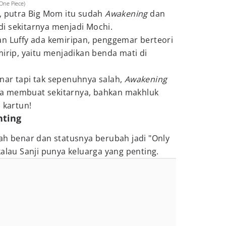
One Piece)
i, putra Big Mom itu sudah
Awakening
dan
i sekitarnya menjadi Mochi.
an Luffy ada kemiripan, penggemar berteori
mirip, yaitu menjadikan benda mati di
nar tapi tak sepenuhnya salah,
Awakening
bisa membuat sekitarnya, bahkan makhluk
 kartun!
nting
ah benar dan statusnya berubah jadi "Only
kalau Sanji punya keluarga yang penting.