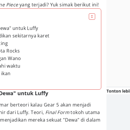
ne Piece
yang terjadi? Yuk simak berikut ini!
Dewa" untuk Luffy
ikan sekitarnya karet
ting
ota Rocks
ngan Wano
hi waktu
 ikan
Tonton lebi
"Dewa" untuk Luffy
mar berteori kalau Gear 5 akan menjadi
ir dari Luffy. Teori,
Final Form
tokoh utama
a menjadikan mereka sekuat "Dewa" di dalam