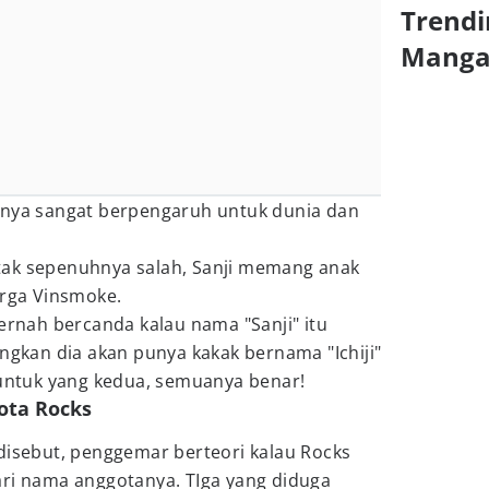
Trendi
Mang
anya sangat berpengaruh untuk dunia dan
tak sepenuhnya salah, Sanji memang anak
arga Vinsmoke.
pernah bercanda kalau nama "Sanji" itu
angkan dia akan punya kakak bernama "Ichiji"
 untuk yang kedua, semuanya benar!
ota Rocks
disebut, penggemar berteori kalau Rocks
ari nama anggotanya. TIga yang diduga