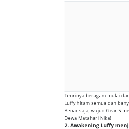
Teorinya beragam mulai da
Luffy hitam semua dan banya
Benar saja, wujud Gear 5 
Dewa Matahari Nika!
2. Awakening Luffy menj