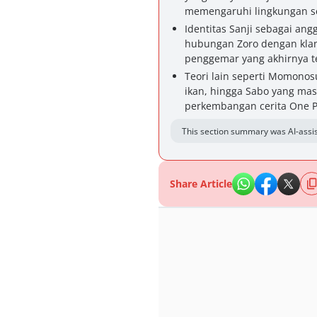
memengaruhi lingkungan se
Identitas Sanji sebagai an
hubungan Zoro dengan klan
penggemar yang akhirnya te
Teori lain seperti Momonosu
ikan, hingga Sabo yang mas
perkembangan cerita One P
This section summary was AI-assis
Share Article