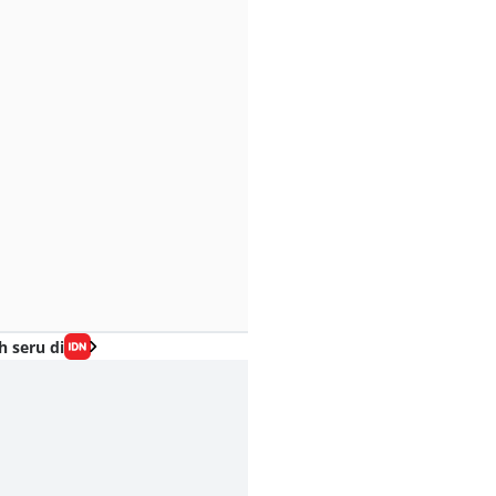
h seru di