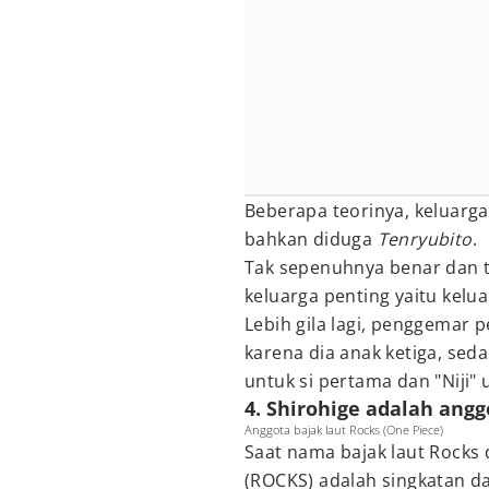
Beberapa teorinya, keluarg
bahkan diduga
Tenryubito
.
Tak sepenuhnya benar dan 
keluarga penting yaitu kelu
Lebih gila lagi, penggemar 
karena dia anak ketiga, sed
untuk si pertama dan "Niji"
4. Shirohige adalah angg
Anggota bajak laut Rocks (One Piece)
Saat nama bajak laut Rocks 
(ROCKS) adalah singkatan d