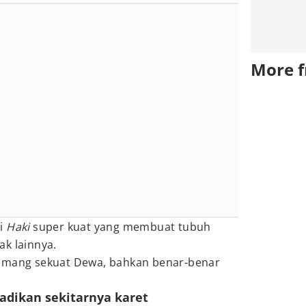
More 
ri
Haki
super kuat yang membuat tubuh
k lainnya.
memang sekuat Dewa, bahkan benar-benar
adikan sekitarnya karet