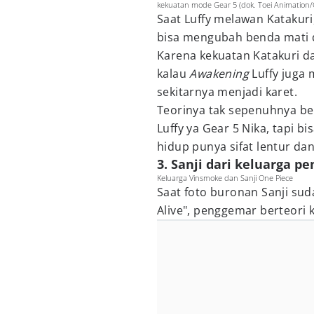
kekuatan mode Gear 5 (dok. Toei Animation/
Saat Luffy melawan Katakur
bisa mengubah benda mati d
Karena kekuatan Katakuri d
kalau
Awakening
Luffy juga 
sekitarnya menjadi karet.
Teorinya tak sepenuhnya be
Luffy ya Gear 5 Nika, tapi 
hidup punya sifat lentur dan
3. Sanji dari keluarga pe
Keluarga Vinsmoke dan Sanji One Piece
Saat foto buronan Sanji sud
Alive", penggemar berteori 