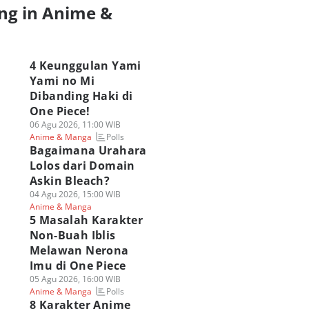
ng in Anime &
a
4 Keunggulan Yami
Yami no Mi
Dibanding Haki di
One Piece!
06 Agu 2026, 11:00 WIB
Polls
Anime & Manga
Bagaimana Urahara
Lolos dari Domain
Askin Bleach?
04 Agu 2026, 15:00 WIB
Anime & Manga
5 Masalah Karakter
Non-Buah Iblis
Melawan Nerona
Imu di One Piece
05 Agu 2026, 16:00 WIB
Polls
Anime & Manga
8 Karakter Anime