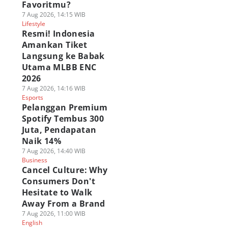
Favoritmu?
7 Aug 2026, 14:15 WIB
Lifestyle
Resmi! Indonesia
Amankan Tiket
Langsung ke Babak
Utama MLBB ENC
2026
7 Aug 2026, 14:16 WIB
Esports
Pelanggan Premium
Spotify Tembus 300
Juta, Pendapatan
Naik 14%
7 Aug 2026, 14:40 WIB
Business
Cancel Culture: Why
Consumers Don't
Hesitate to Walk
Away From a Brand
7 Aug 2026, 11:00 WIB
English