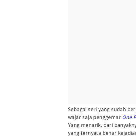
Sebagai seri yang sudah ber
wajar saja penggemar
One P
Yang menarik, dari banyakn
yang ternyata benar kejadia