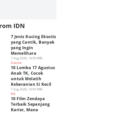
from IDN
7 Jenis Kucing Eksotis
yang Cantik, Banyak
yang Ingin
Memelihara
7 Aug 2026, 14:59 WIB
Science
10 Lomba 17 Agustus
Anak TK, Cocok
untuk Melatih
Keberanian Si Kecil
7 Aug 2026, 14:05 WIB
Kid
10 Film Zendaya
Terbaik Sepanjang
Karier, Mana