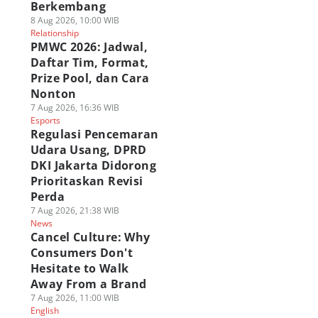
Berkembang
8 Aug 2026, 10:00 WIB
Relationship
PMWC 2026: Jadwal,
Daftar Tim, Format,
Prize Pool, dan Cara
Nonton
7 Aug 2026, 16:36 WIB
Esports
Regulasi Pencemaran
Udara Usang, DPRD
DKI Jakarta Didorong
Prioritaskan Revisi
Perda
7 Aug 2026, 21:38 WIB
News
Cancel Culture: Why
Consumers Don't
Hesitate to Walk
Away From a Brand
7 Aug 2026, 11:00 WIB
English