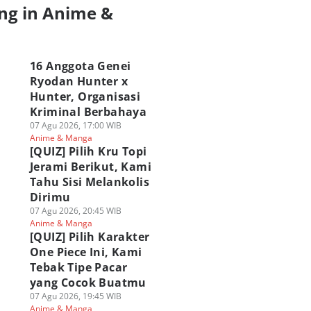
ng in Anime &
a
16 Anggota Genei
Ryodan Hunter x
Hunter, Organisasi
Kriminal Berbahaya
07 Agu 2026, 17:00 WIB
Anime & Manga
[QUIZ] Pilih Kru Topi
Jerami Berikut, Kami
Tahu Sisi Melankolis
Dirimu
07 Agu 2026, 20:45 WIB
Anime & Manga
[QUIZ] Pilih Karakter
One Piece Ini, Kami
Tebak Tipe Pacar
yang Cocok Buatmu
07 Agu 2026, 19:45 WIB
Anime & Manga