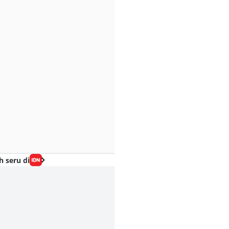
h seru di