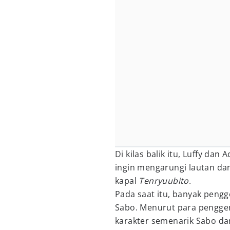
Di kilas balik itu, Luffy da
ingin mengarungi lautan dan
kapal
Tenryuubito
.
Pada saat itu, banyak peng
Sabo. Menurut para pengge
karakter semenarik Sabo dan