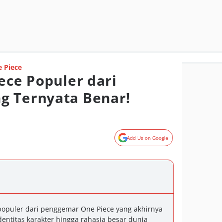
 Piece
ece Populer dari
g Ternyata Benar!
Add Us on Google
populer dari penggemar One Piece yang akhirnya
identitas karakter hingga rahasia besar dunia