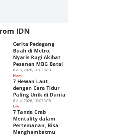
from IDN
Cerita Pedagang
Buah di Metro,
Nyaris Rugi Akibat
Pesanan MBG Batal
8 Aug 2026, 10:02 WIB
News
7 Hewan Laut
dengan Cara Tidur
Paling Unik di Dunia
8 Aug 2026, 10:03 WIB
Life
7 Tanda Crab
Mentality dalam
Pertemanan, Bisa
Menghambatmu