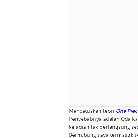
Mencetuskan teori
One Piec
Penyebabnya adalah Oda k
kejadian tak berlangsung s
Berhubung saya termasuk s