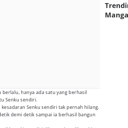
Trendi
Mang
berlalu, hanya ada satu yang berhasil
tu Senku sendiri.
esadaran Senku sendiri tak pernah hilang.
etik demi detik sampai ia berhasil bangun
.