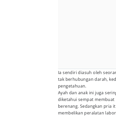
Ia sendiri diasuh oleh seor
tak berhubungan darah, ke
pengetahuan.
Ayah dan anak ini juga ser
diketahui sempat membuat b
berenang. Sedangkan pria i
membelikan peralatan labor