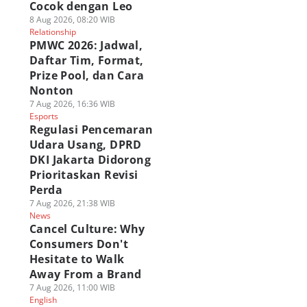
Cocok dengan Leo
8 Aug 2026, 08:20 WIB
Relationship
PMWC 2026: Jadwal,
Daftar Tim, Format,
Prize Pool, dan Cara
Nonton
7 Aug 2026, 16:36 WIB
Esports
Regulasi Pencemaran
Udara Usang, DPRD
DKI Jakarta Didorong
Prioritaskan Revisi
Perda
7 Aug 2026, 21:38 WIB
News
Cancel Culture: Why
Consumers Don't
Hesitate to Walk
Away From a Brand
7 Aug 2026, 11:00 WIB
English