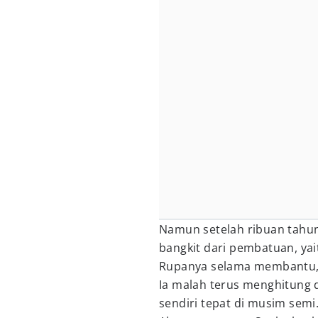
Namun setelah ribuan tahun 
bangkit dari pembatuan, yai
Rupanya selama membantu, k
Ia malah terus menghitung d
sendiri tepat di musim semi