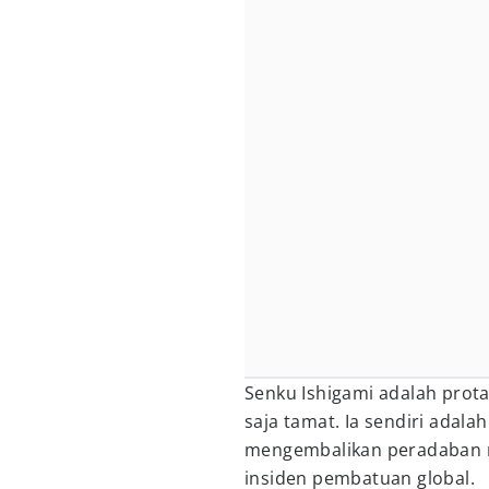
Senku Ishigami adalah prota
saja tamat. Ia sendiri adal
mengembalikan peradaban m
insiden pembatuan global.