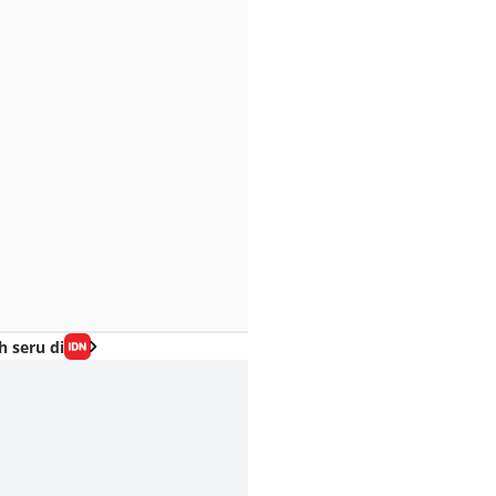
h seru di