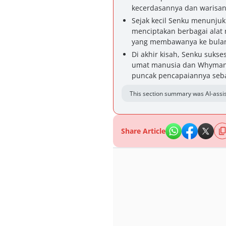
kecerdasannya dan warisan
Sejak kecil Senku menunjukk
menciptakan berbagai alat m
yang membawanya ke bulan
Di akhir kisah, Senku suk
umat manusia dan Whyman 
puncak pencapaiannya seba
This section summary was AI-assis
Share Article