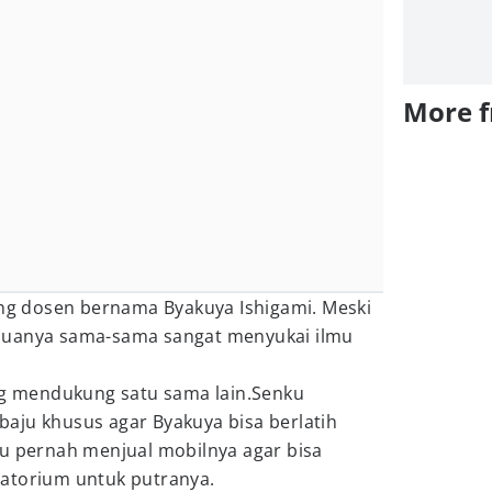
More 
ang dosen bernama Byakuya Ishigami. Meski
duanya sama-sama sangat menyukai ilmu
ing mendukung satu sama lain.Senku
aju khusus agar Byakuya bisa berlatih
tu pernah menjual mobilnya agar bisa
atorium untuk putranya.