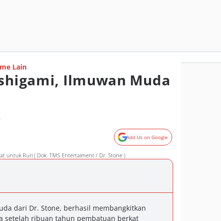
me Lain
Ishigami, Ilmuwan Muda
o
Add Us on Google
untuk Ruri ( Dok. TMS Entertaiment / Dr. Stone )
uda dari Dr. Stone, berhasil membangkitkan
 setelah ribuan tahun pembatuan berkat