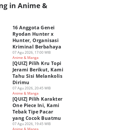
ng in Anime &
a
16 Anggota Genei
Ryodan Hunter x
Hunter, Organisasi
Kriminal Berbahaya
07 Agu 2026, 17:00 WIB
Anime & Manga
[QUIZ] Pilih Kru Topi
Jerami Berikut, Kami
Tahu Sisi Melankolis
Dirimu
07 Agu 2026, 20:45 WIB
Anime & Manga
[QUIZ] Pilih Karakter
One Piece Ini, Kami
Tebak Tipe Pacar
yang Cocok Buatmu
07 Agu 2026, 19:45 WIB
Anime & Manga