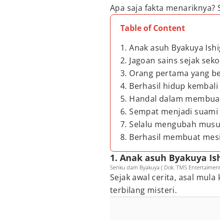
Apa saja fakta menariknya?
Table of Content
1. Anak asuh Byakuya Ish
2. Jagoan sains sejak sek
3. Orang pertama yang be
4. Berhasil hidup kembal
5. Handal dalam membua
6. Sempat menjadi suami 
7. Selalu mengubah musu
8. Berhasil membuat mesin
1. Anak asuh Byakuya Is
Senku dam Byakuya ( Dok. TMS Entertaiment 
Sejak awal cerita, asal mul
terbilang misteri.