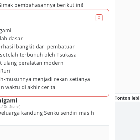
 Simak pembahasannya berikut ini!
igami
olah dasar
rhasil bangkit dari pembatuan
i setelah terbunuh oleh Tsukasa
t ulang peralatan modern
Ruri
h-musuhnya menjadi rekan setianya
 waktu di akhir cerita
Tonton lebi
higami
/ Dr. Stone )
a keluarga kandung Senku sendiri masih