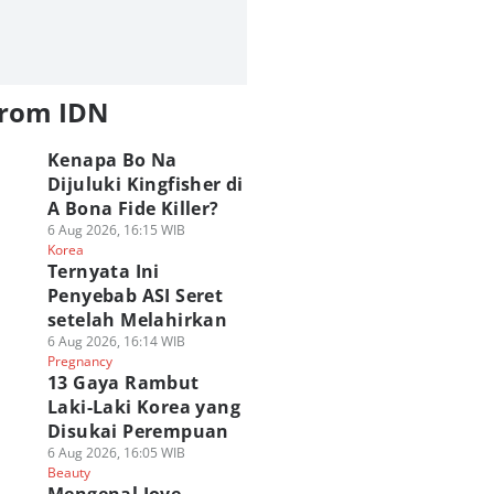
from IDN
Kenapa Bo Na
Dijuluki Kingfisher di
A Bona Fide Killer?
6 Aug 2026, 16:15 WIB
Korea
Ternyata Ini
Penyebab ASI Seret
setelah Melahirkan
6 Aug 2026, 16:14 WIB
Pregnancy
13 Gaya Rambut
Laki-Laki Korea yang
Disukai Perempuan
6 Aug 2026, 16:05 WIB
Beauty