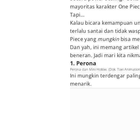
mayoritas karakter One Piec
Tapi…
Kalau bicara kemampuan unik
terlalu santai dan tidak wa
Piece yang
mungkin
bisa me
Dan yah, ini memang artikel
beneran. Jadi mari kita nik
1. Perona
Perona dan Mini Hollow. (Dok. Toei Animatio
Ini mungkin terdengar palin
menarik.