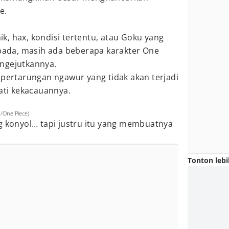
e.
, hax, kondisi tertentu, atau Goku yang
spada, masih ada beberapa karakter One
ngejutkannya.
 pertarungan ngawur yang tidak akan terjadi
mati kekacauannya.
n/One Piece)
g konyol… tapi justru itu yang membuatnya
Tonton lebi