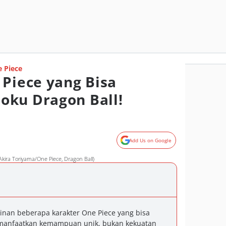
 Piece
 Piece yang Bisa
oku Dragon Ball!
Add Us on Google
 Akira Toriyama/One Piece, Dragon Ball)
nan beberapa karakter One Piece yang bisa
manfaatkan kemampuan unik, bukan kekuatan