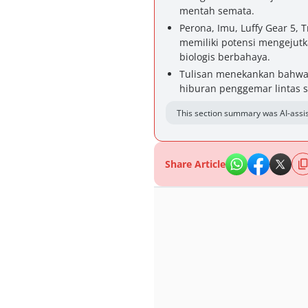
mentah semata.
Perona, Imu, Luffy Gear 5, 
memiliki potensi mengejutka
biologis berbahaya.
Tulisan menekankan bahwa s
hiburan penggemar lintas 
This section summary was AI-assis
Share Article