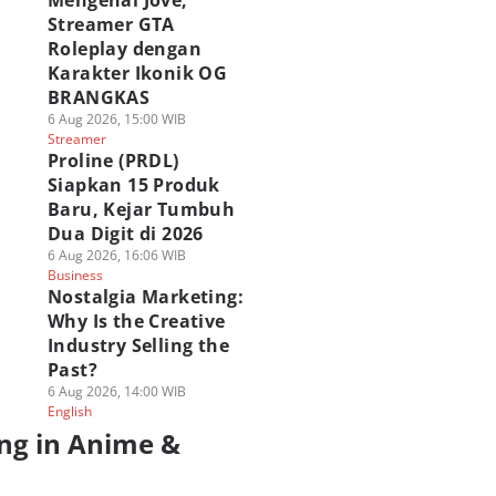
Mengenal Jove,
Streamer GTA
Roleplay dengan
Karakter Ikonik OG
BRANGKAS
6 Aug 2026, 15:00 WIB
Streamer
Proline (PRDL)
Siapkan 15 Produk
Baru, Kejar Tumbuh
Dua Digit di 2026
6 Aug 2026, 16:06 WIB
Business
Nostalgia Marketing:
Why Is the Creative
Industry Selling the
Past?
6 Aug 2026, 14:00 WIB
English
ng in Anime &
a