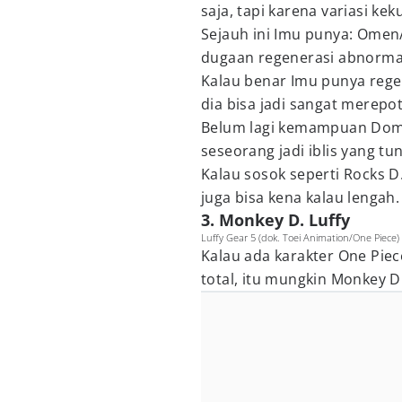
saja, tapi karena variasi ke
Sejauh ini Imu punya: Omen/
dugaan regenerasi abnorma
Kalau benar Imu punya regen
dia bisa jadi sangat merep
Belum lagi kemampuan Dom
seseorang jadi iblis yang t
Kalau sosok seperti Rocks D
juga bisa kena kalau lengah.
3. Monkey D. Luffy
Luffy Gear 5 (dok. Toei Animation/One Piece)
Kalau ada karakter One Pie
total, itu mungkin Monkey D.