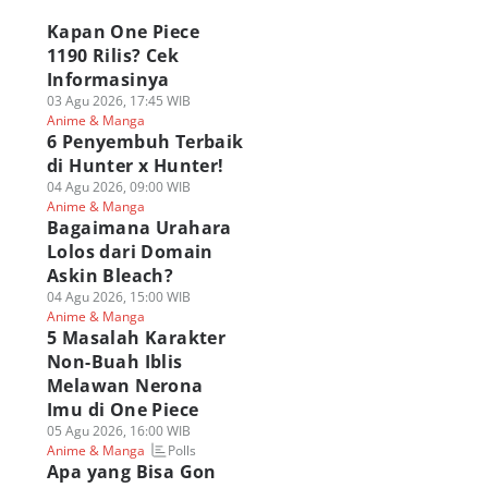
Kapan One Piece
1190 Rilis? Cek
Informasinya
03 Agu 2026, 17:45 WIB
Anime & Manga
6 Penyembuh Terbaik
di Hunter x Hunter!
04 Agu 2026, 09:00 WIB
Anime & Manga
Bagaimana Urahara
Lolos dari Domain
Askin Bleach?
04 Agu 2026, 15:00 WIB
Anime & Manga
5 Masalah Karakter
Non-Buah Iblis
Melawan Nerona
Imu di One Piece
05 Agu 2026, 16:00 WIB
Polls
Anime & Manga
Apa yang Bisa Gon