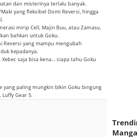
kuatan dan misterinya terlalu banyak.
Maki yang fleksibel Domi Reversi, hingga
l.
erasi mirip Cell, Majin Buu, atau Zamasu,
otkan bahkan untuk Goku.
i Reversi yang mampu mengubah
unduk kepadanya.
. Xebec saja bisa kena… siapa tahu Goku
ce yang paling mungkin bikin Goku bingung
 Luffy Gear 5.
Trendi
Mang