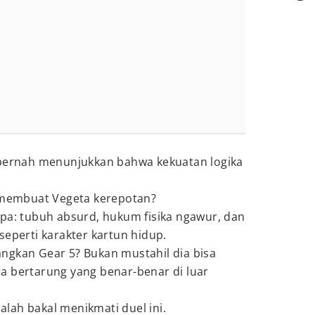
pernah menunjukkan bahwa kekuatan logika
i membuat Vegeta kerepotan?
upa: tubuh absurd, hukum fisika ngawur, dan
seperti karakter kartun hidup.
ngkan Gear 5? Bukan mustahil dia bisa
a bertarung yang benar-benar di luar
lah bakal menikmati duel ini.