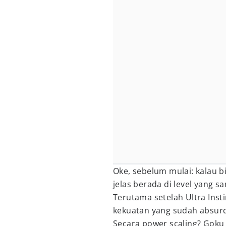
Oke, sebelum mulai: kalau 
jelas berada di level yang s
Terutama setelah Ultra Inst
kekuatan yang sudah absurd
Secara power scaling? Gok