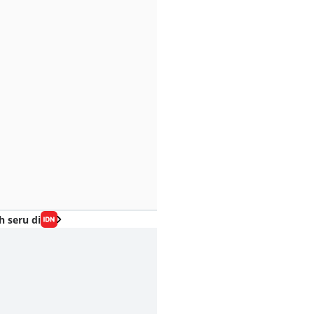
h seru di