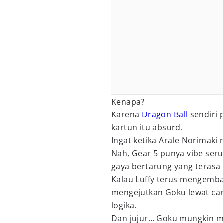
Kenapa?
Karena
Dragon Ball
sendiri 
kartun itu absurd.
Ingat ketika Arale Norimak
Nah, Gear 5 punya vibe ser
gaya bertarung yang terasa 
Kalau Luffy terus mengemba
mengejutkan Goku lewat car
logika.
Dan jujur… Goku mungkin ma