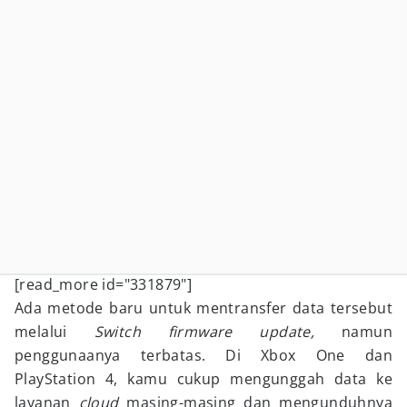
[read_more id="331879"]
Ada metode baru untuk mentransfer data tersebut
melalui
Switch firmware update,
namun
penggunaanya terbatas. Di Xbox One dan
PlayStation 4, kamu cukup mengunggah data ke
layanan
cloud
masing-masing dan mengunduhnya