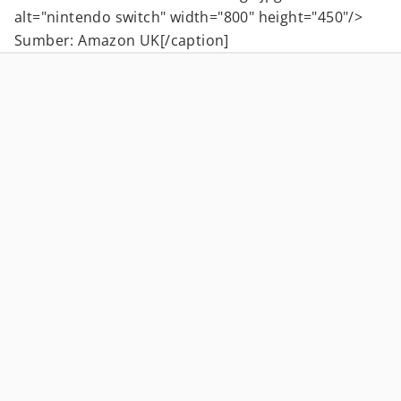
alt="nintendo switch" width="800" height="450"/>
Sumber: Amazon UK[/caption]