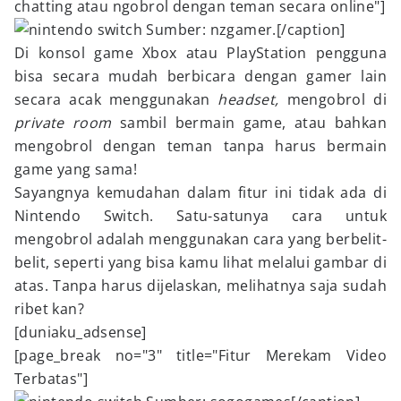
chatting atau ngobrol dengan teman secara online"]
Sumber: nzgamer.[/caption]
Di konsol game Xbox atau PlayStation pengguna
bisa secara mudah berbicara dengan gamer lain
secara acak menggunakan
headset,
mengobrol di
private room
sambil bermain game, atau bahkan
mengobrol dengan teman tanpa harus bermain
game yang sama!
Sayangnya kemudahan dalam fitur ini tidak ada di
Nintendo Switch. Satu-satunya cara untuk
mengobrol adalah menggunakan cara yang berbelit-
belit, seperti yang bisa kamu lihat melalui gambar di
atas. Tanpa harus dijelaskan, melihatnya saja sudah
ribet kan?
[duniaku_adsense]
[page_break no="3" title="Fitur Merekam Video
Terbatas"]