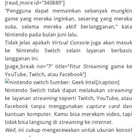
[read_more id="340889"]
"Pengguna dapat memainkan sebanyak mungkin
game yang mereka inginkan, sesering yang mereka
suka, selama mereka aktif berlangganan," kata
Nintendo pada bulan Juni lalu.
Tidak jelas apakah
Virtual Console
juga akan masuk
ke Nintendo Switch selain layanan berbasis
langganan ini.
[page_break no="7" title="Fitur Streaming game ke
YouTube, Twitch, atau Facebook"]
Sumber: Geek Intel[/caption]
Nintendo Swtich tidak dapat melakukan
streaming
ke layanan
streaming
seperti Twitch, YouTube, atau
Facebook tanpa menggunakan
capture card
dan
bantuan komputer. Kamu bisa merekam video, tapi
tidak bisa langsung di
streaming
ke
internet.
Well,
ini cukup mengecewakan untuk ukuran konsol