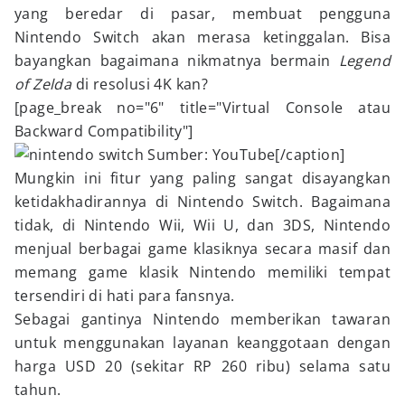
yang beredar di pasar, membuat pengguna
Nintendo Switch akan merasa ketinggalan. Bisa
bayangkan bagaimana nikmatnya bermain
Legend
of Zelda
di resolusi 4K kan?
[page_break no="6" title="Virtual Console atau
Backward Compatibility"]
Sumber: YouTube[/caption]
Mungkin ini fitur yang paling sangat disayangkan
ketidakhadirannya di Nintendo Switch. Bagaimana
tidak, di Nintendo Wii, Wii U, dan 3DS, Nintendo
menjual berbagai game klasiknya secara masif dan
memang game klasik Nintendo memiliki tempat
tersendiri di hati para fansnya.
Sebagai gantinya Nintendo memberikan tawaran
untuk menggunakan layanan keanggotaan dengan
harga USD 20 (sekitar RP 260 ribu) selama satu
tahun.