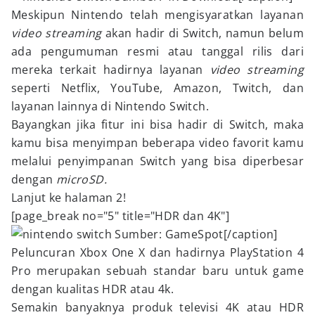
Meskipun Nintendo telah mengisyaratkan layanan
video streaming
akan hadir di Switch, namun belum
ada pengumuman resmi atau tanggal rilis dari
mereka terkait hadirnya layanan
video streaming
seperti Netflix, YouTube, Amazon, Twitch, dan
layanan lainnya di Nintendo Switch.
Bayangkan jika fitur ini bisa hadir di Switch, maka
kamu bisa menyimpan beberapa video favorit kamu
melalui penyimpanan Switch yang bisa diperbesar
dengan
microSD.
Lanjut ke halaman 2!
[page_break no="5" title="HDR dan 4K"]
Sumber: GameSpot[/caption]
Peluncuran Xbox One X dan hadirnya PlayStation 4
Pro merupakan sebuah standar baru untuk game
dengan kualitas HDR atau 4k.
Semakin banyaknya produk televisi 4K atau HDR