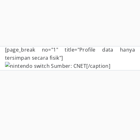
[page_break no="1" title="Profile data hanya
tersimpan secara fisik"]
Sumber: CNET[/caption]