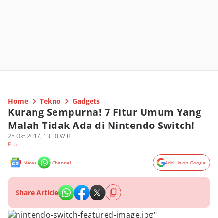
Home
Tekno
Gadgets
Kurang Sempurna! 7 Fitur Umum Yang
Malah Tidak Ada di Nintendo Switch!
28 Okt 2017, 13:30 WIB
Era
News
Channel
Add Us on Google
Share Article
nintendo-switch-featured-image.jpg"