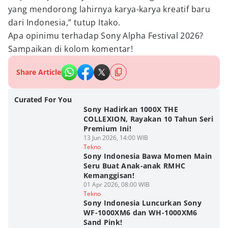
yang mendorong lahirnya karya-karya kreatif baru
dari Indonesia,” tutup Itako.
Apa opinimu terhadap Sony Alpha Festival 2026?
Sampaikan di kolom komentar!
Share Article
Curated For You
Sony Hadirkan 1000X THE
COLLEXION, Rayakan 10 Tahun Seri
Premium Ini!
13 Jun 2026, 14:00 WIB
Tekno
Sony Indonesia Bawa Momen Main
Seru Buat Anak-anak RMHC
Kemanggisan!
01 Apr 2026, 08:00 WIB
Tekno
Sony Indonesia Luncurkan Sony
WF-1000XM6 dan WH-1000XM6
Sand Pink!