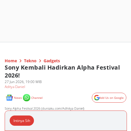
Home
Tekno
Gadgets
Sony Kembali Hadirkan Alpha Festival
2026!
27 Jun 2026, 19:00 WIB
Aditya Daniel
News
Channel
Add Us on Google
Sony Alpha Festival 2026 (duniaku.com/Adhitya Daniel)
Intinya Sih