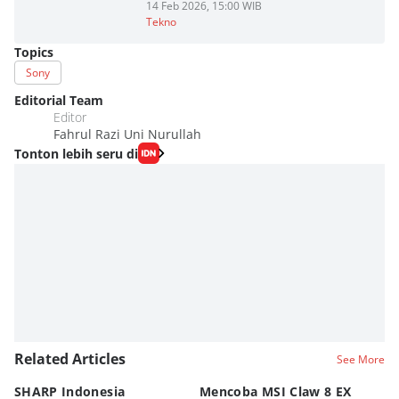
14 Feb 2026, 15:00 WIB
Tekno
Topics
Sony
Editorial Team
Editor
Fahrul Razi Uni Nurullah
Tonton lebih seru di
Related Articles
See More
SHARP Indonesia
Mencoba MSI Claw 8 EX
X