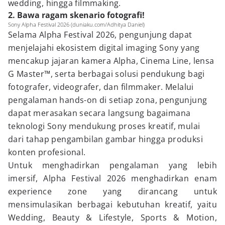
wedding, hingga filmmaking.
2. Bawa ragam skenario fotografi!
Sony Alpha Festival 2026 (duniaku.com/Adhitya Daniel)
Selama Alpha Festival 2026, pengunjung dapat
menjelajahi ekosistem digital imaging Sony yang
mencakup jajaran kamera Alpha, Cinema Line, lensa
G Master™, serta berbagai solusi pendukung bagi
fotografer, videografer, dan filmmaker. Melalui
pengalaman hands-on di setiap zona, pengunjung
dapat merasakan secara langsung bagaimana
teknologi Sony mendukung proses kreatif, mulai
dari tahap pengambilan gambar hingga produksi
konten profesional.
Untuk menghadirkan pengalaman yang lebih
imersif, Alpha Festival 2026 menghadirkan enam
experience zone yang dirancang untuk
mensimulasikan berbagai kebutuhan kreatif, yaitu
Wedding, Beauty & Lifestyle, Sports & Motion,