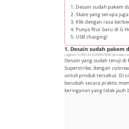
1. Desain sudah pakem d
2. Skate yang serupa juga
3. Klik dengan rasa berbe
4. Punya fitur baru di G H
5. USB charging!
1. Desain sudah pakem 
Logitech G PRO X2 SUPERSTRIKE (duniaku.co
Desain yang sudah teruji di 
Superstrike, dengan
colorw
untuk produk tersebut. Di si
berubah secara praktis me
keringanan yang tidak jauh