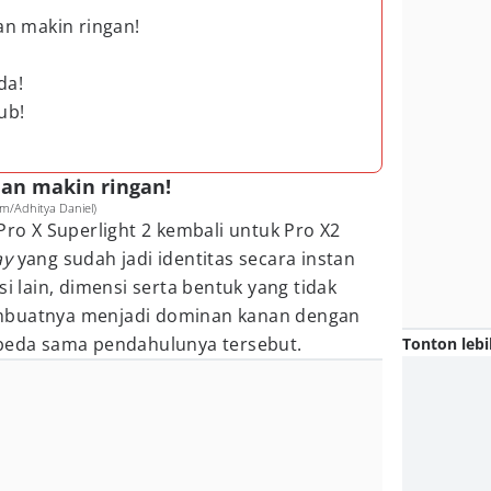
an makin ringan!
da!
ub!
dan makin ringan!
m/Adhitya Daniel)
Pro X Superlight 2 kembali untuk Pro X2
ay
yang sudah jadi identitas secara instan
si lain, dimensi serta bentuk yang tidak
mbuatnya menjadi dominan kanan dengan
 beda sama pendahulunya tersebut.
Tonton lebi