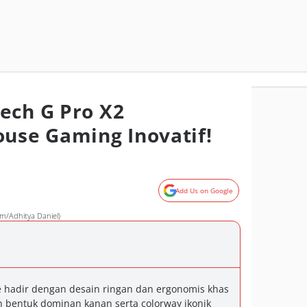
ech G Pro X2
ouse Gaming Inovatif!
Add Us on Google
m/Adhitya Daniel)
e hadir dengan desain ringan dan ergonomis khas
 bentuk dominan kanan serta colorway ikonik