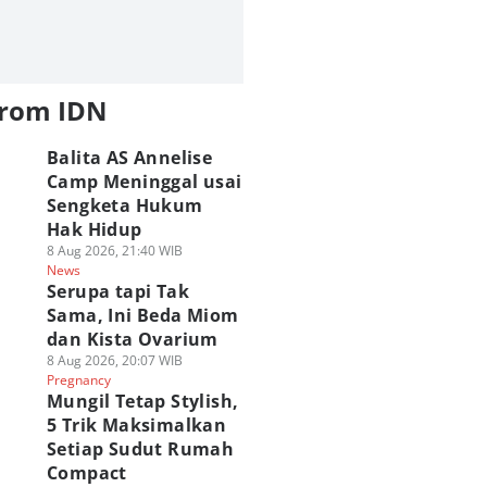
from IDN
Balita AS Annelise
Camp Meninggal usai
Sengketa Hukum
Hak Hidup
8 Aug 2026, 21:40 WIB
News
Serupa tapi Tak
Sama, Ini Beda Miom
dan Kista Ovarium
8 Aug 2026, 20:07 WIB
Pregnancy
Mungil Tetap Stylish,
5 Trik Maksimalkan
Setiap Sudut Rumah
Compact