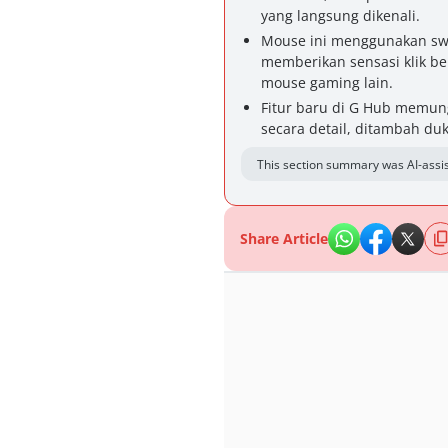
yang langsung dikenali.
Mouse ini menggunakan swi
memberikan sensasi klik be
mouse gaming lain.
Fitur baru di G Hub memung
secara detail, ditambah du
This section summary was AI-assis
Share Article