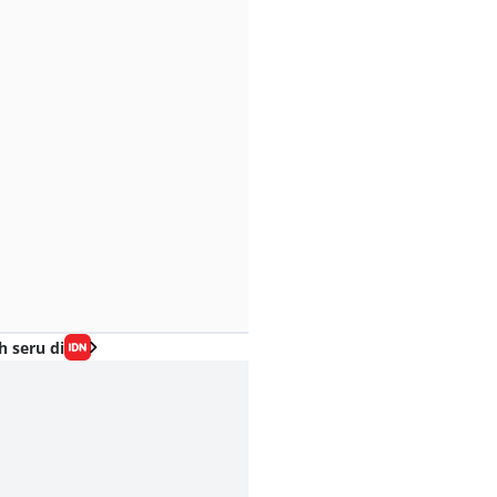
h seru di