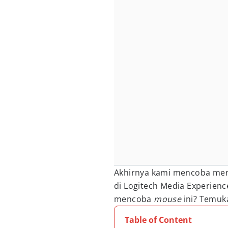
Akhirnya kami mencoba menj
di Logitech Media Experienc
mencoba
mouse
ini? Temuk
Table of Content