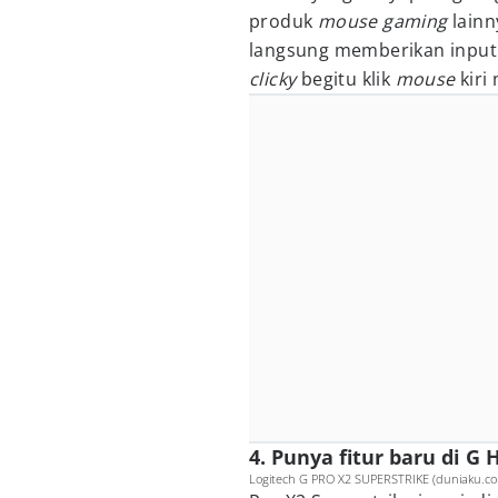
produk
mouse gaming
lainn
langsung memberikan inpu
clicky
begitu klik
mouse
kiri
4. Punya fitur baru di G 
Logitech G PRO X2 SUPERSTRIKE (duniaku.co