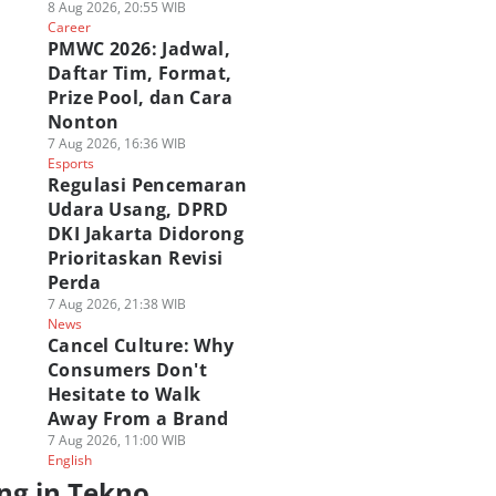
8 Aug 2026, 20:55 WIB
Career
PMWC 2026: Jadwal,
Daftar Tim, Format,
Prize Pool, dan Cara
Nonton
7 Aug 2026, 16:36 WIB
Esports
Regulasi Pencemaran
Udara Usang, DPRD
DKI Jakarta Didorong
Prioritaskan Revisi
Perda
7 Aug 2026, 21:38 WIB
News
Cancel Culture: Why
Consumers Don't
Hesitate to Walk
Away From a Brand
7 Aug 2026, 11:00 WIB
English
ng in Tekno