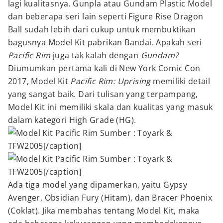
lagi kualitasnya. Gunpla atau Gundam Plastic Model
dan beberapa seri lain seperti Figure Rise Dragon
Ball sudah lebih dari cukup untuk membuktikan
bagusnya Model Kit pabrikan Bandai. Apakah seri
Pacific Rim
juga tak kalah dengan
Gundam?
Diumumkan pertama kali di New York Comic Con
2017, Model Kit
Pacific Rim: Uprising
memiliki detail
yang sangat baik. Dari tulisan yang terpampang,
Model Kit ini memiliki skala dan kualitas yang masuk
dalam kategori High Grade (HG).
Sumber : Toyark &
TFW2005[/caption]
Sumber : Toyark &
TFW2005[/caption]
Ada tiga model yang dipamerkan, yaitu Gypsy
Avenger, Obsidian Fury (Hitam), dan Bracer Phoenix
(Coklat). Jika membahas tentang Model Kit, maka