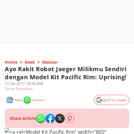
Home
Geek
Mainan
Ayo Rakit Robot Jaeger Milikmu Sendiri
dengan Model Kit Pacific Rim: Uprising!
12 Okt 2017, 09:00 WIB
Dimas Ramadhan
News
Channel
Add Us on Google
Share Article
Model Kit Pacific Rim" width="800"