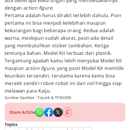
ada beberapa kekurangan yang membedakannya
dengan
action figure
.
Pertama adalah harus dirakit terlebih dahulu. Poin
pertama ini bisa menjadi kelebihan maupun
kekurangan bagi beberapa orang. Kedua adalah
warna, meskipun sudah akurat, pasti ada detail
yang membutuhkan sticker tambahan. Ketiga
tentunya bahan. Model Kit terbuat dari plastik.
Tergantung apakah kamu lebih menyukai Model Kit
maupun
action figure
, yang pasti Model Kit memiliki
keunikan tersendiri, terutama karena kamu bisa
merakit sendiri robot-robot ini dari nol hingga siap
melawan para Kaiju.
Sumber Gambar : Toyark & TFW2005
Share Article
Topics