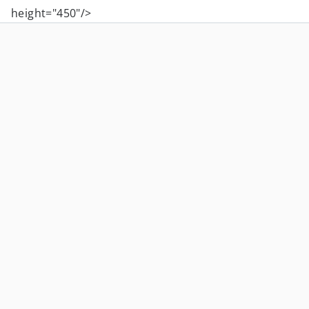
height="450"/>