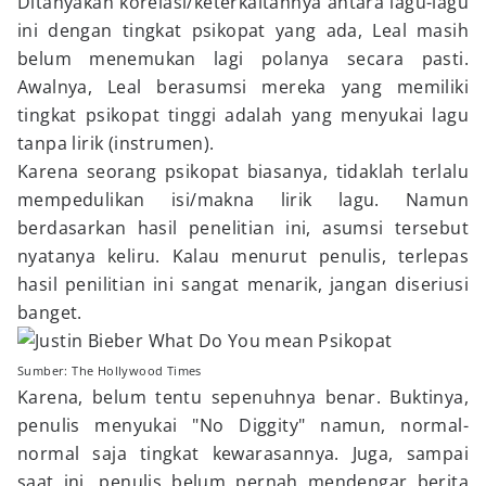
Ditanyakan korelasi/keterkaitannya antara lagu-lagu
ini dengan tingkat psikopat yang ada, Leal masih
belum menemukan lagi polanya secara pasti.
Awalnya, Leal berasumsi mereka yang memiliki
tingkat psikopat tinggi adalah yang menyukai lagu
tanpa lirik (instrumen).
Karena seorang psikopat biasanya, tidaklah terlalu
mempedulikan isi/makna lirik lagu. Namun
berdasarkan hasil penelitian ini, asumsi tersebut
nyatanya keliru. Kalau menurut penulis, terlepas
hasil penilitian ini sangat menarik, jangan diseriusi
banget.
Sumber: The Hollywood Times
Karena, belum tentu sepenuhnya benar. Buktinya,
penulis menyukai "No Diggity" namun, normal-
normal saja tingkat kewarasannya. Juga, sampai
saat ini, penulis belum pernah mendengar berita