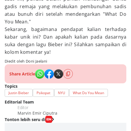
gadis remaja yang melakukan pembunuhan sadis
atau bunuh diri setelah mendengarkan "What Do
You Mean."
Sekarang, bagaimana pendapat kalian terhadap
kabar unik ini? Dan apakah kalian pada dasarnya
suka dengan lagu Bieber ini? Silahkan sampaikan di
kolom komentar ya!
Diedit oleh Doni Jaelani
Share Article
Topics
Justin Bieber
Psikopat
NYU
What Do You Mean
Editorial Team
Editor
Marvin Emir Ciputra
Tonton lebih seru di