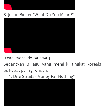
3. Justin Bieber-"What Do You Mean?"
[read_more id="346964"]
Sedangkan 3 lagu yang memiliki tingkat korealsi
psikopat paling rendah:
Dire Straits-"Money For Nothing"