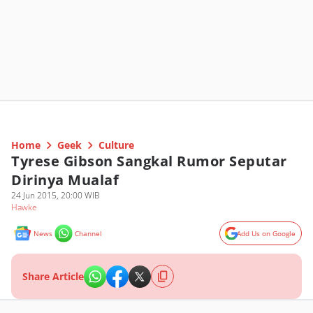
Home
Geek
Culture
Tyrese Gibson Sangkal Rumor Seputar
Dirinya Mualaf
24 Jun 2015, 20:00 WIB
Hawke
News
Channel
Add Us on Google
Share Article