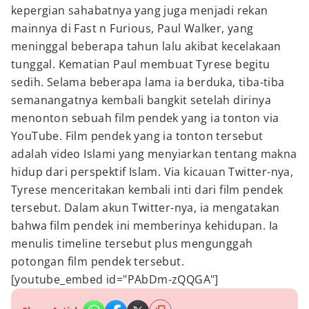
kepergian sahabatnya yang juga menjadi rekan
mainnya di Fast n Furious, Paul Walker, yang
meninggal beberapa tahun lalu akibat kecelakaan
tunggal. Kematian Paul membuat Tyrese begitu
sedih. Selama beberapa lama ia berduka, tiba-tiba
semanangatnya kembali bangkit setelah dirinya
menonton sebuah film pendek yang ia tonton via
YouTube. Film pendek yang ia tonton tersebut
adalah video Islami yang menyiarkan tentang makna
hidup dari perspektif Islam. Via kicauan Twitter-nya,
Tyrese menceritakan kembali inti dari film pendek
tersebut. Dalam akun Twitter-nya, ia mengatakan
bahwa film pendek ini memberinya kehidupan. Ia
menulis timeline tersebut plus mengunggah
potongan film pendek tersebut.
[youtube_embed id="PAbDm-zQQGA"]