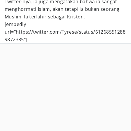
Twitter-nya, ia juga mengatakan bahwa ia sangat
menghormati Islam, akan tetapi ia bukan seorang
Muslim. Ia terlahir sebagai Kristen.
[embedly
url="https://twitter.com/Tyrese/status/61268551288
9872385"]