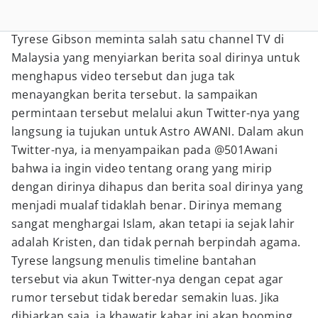
Tyrese Gibson meminta salah satu channel TV di
Malaysia yang menyiarkan berita soal dirinya untuk
menghapus video tersebut dan juga tak
menayangkan berita tersebut. Ia sampaikan
permintaan tersebut melalui akun Twitter-nya yang
langsung ia tujukan untuk Astro AWANI. Dalam akun
Twitter-nya, ia menyampaikan pada @501Awani
bahwa ia ingin video tentang orang yang mirip
dengan dirinya dihapus dan berita soal dirinya yang
menjadi mualaf tidaklah benar. Dirinya memang
sangat menghargai Islam, akan tetapi ia sejak lahir
adalah Kristen, dan tidak pernah berpindah agama.
Tyrese langsung menulis timeline bantahan
tersebut via akun Twitter-nya dengan cepat agar
rumor tersebut tidak beredar semakin luas. Jika
dibiarkan saja, ia khawatir kabar ini akan booming