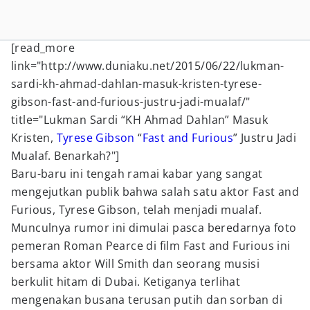
[read_more
link="http://www.duniaku.net/2015/06/22/lukman-
sardi-kh-ahmad-dahlan-masuk-kristen-tyrese-
gibson-fast-and-furious-justru-jadi-mualaf/"
title="Lukman Sardi “KH Ahmad Dahlan” Masuk
Kristen,
Tyrese Gibson
“
Fast and Furious
” Justru Jadi
Mualaf. Benarkah?"]
Baru-baru ini tengah ramai kabar yang sangat
mengejutkan publik bahwa salah satu aktor Fast and
Furious, Tyrese Gibson, telah menjadi mualaf.
Munculnya rumor ini dimulai pasca beredarnya foto
pemeran Roman Pearce di film Fast and Furious ini
bersama aktor Will Smith dan seorang musisi
berkulit hitam di Dubai. Ketiganya terlihat
mengenakan busana terusan putih dan sorban di