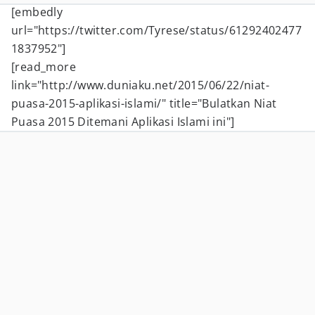
[embedly
url="https://twitter.com/Tyrese/status/61292402477
1837952"]
[read_more
link="http://www.duniaku.net/2015/06/22/niat-
puasa-2015-aplikasi-islami/" title="Bulatkan Niat
Puasa 2015 Ditemani Aplikasi Islami ini"]