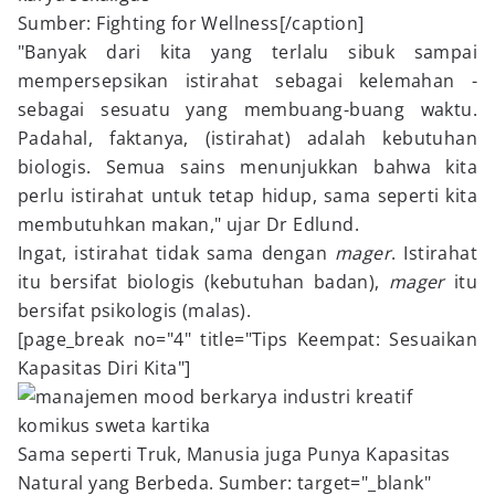
Sumber: Fighting for Wellness[/caption]
"Banyak dari kita yang terlalu sibuk sampai
mempersepsikan istirahat sebagai kelemahan -
sebagai sesuatu yang membuang-buang waktu.
Padahal, faktanya, (istirahat) adalah kebutuhan
biologis. Semua sains menunjukkan bahwa kita
perlu istirahat untuk tetap hidup, sama seperti kita
membutuhkan makan," ujar Dr Edlund.
Ingat, istirahat tidak sama dengan
mager
. Istirahat
itu bersifat biologis (kebutuhan badan),
mager
itu
bersifat psikologis (malas).
[page_break no="4" title="Tips Keempat: Sesuaikan
Kapasitas Diri Kita"]
Sama seperti Truk, Manusia juga Punya Kapasitas
Natural yang Berbeda. Sumber: target="_blank"