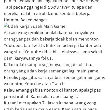
pamer semalem abis ngalahin bos di
God of War
.
Tapi pada ngga ngerti
God of War
itu apa dan
mereka malah nyuruh kamu kembali bekerja.
Hmmm. Bosen banget.
Alasan yang terakhir adalah karena banyaknya
orang yang sudah bekerja tidak boleh menonton
Youtube atau Twitch. Bahkan, beberpa kantor ada
yang situs Youtube tidak bisa diaksses sama sekali
demi karyawannya fokus.
Kalau udah sampai segininya, sangat sulit buat
orang yang udah kerja semangat lagi main game.
Penulis juga gitu, caranya biar semangat main game
ya nonton Youtube atau Twitch.
Kalau emang gabisa nonton di kantor, apalagi pas
jam istirahat. Kamu akan apes banget.
Itu tadi merupakan 7 alasan kenapa orang yang
udah kerja susah main game. Kamu setuju ngga