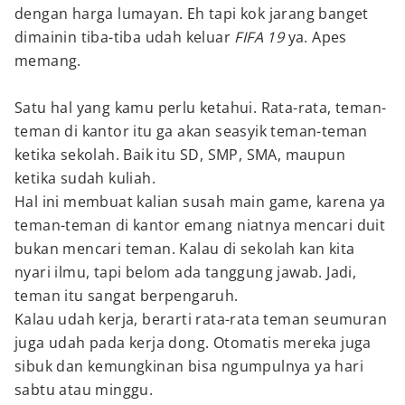
dengan harga lumayan. Eh tapi kok jarang banget
dimainin tiba-tiba udah keluar
FIFA 19
ya. Apes
memang.
Satu hal yang kamu perlu ketahui. Rata-rata, teman-
teman di kantor itu ga akan seasyik teman-teman
ketika sekolah. Baik itu SD, SMP, SMA, maupun
ketika sudah kuliah.
Hal ini membuat kalian susah main game, karena ya
teman-teman di kantor emang niatnya mencari duit
bukan mencari teman. Kalau di sekolah kan kita
nyari ilmu, tapi belom ada tanggung jawab. Jadi,
teman itu sangat berpengaruh.
Kalau udah kerja, berarti rata-rata teman seumuran
juga udah pada kerja dong. Otomatis mereka juga
sibuk dan kemungkinan bisa ngumpulnya ya hari
sabtu atau minggu.