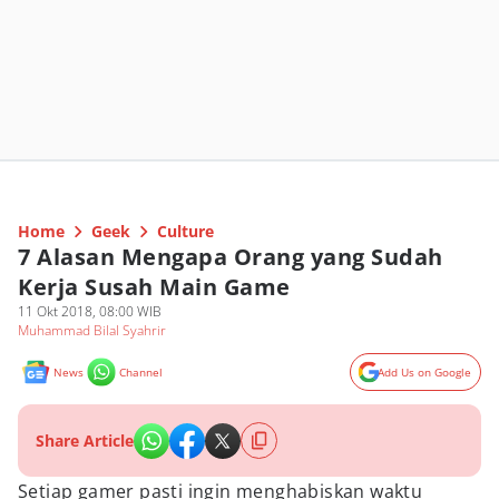
Home
Geek
Culture
7 Alasan Mengapa Orang yang Sudah
Kerja Susah Main Game
11 Okt 2018, 08:00 WIB
Muhammad Bilal Syahrir
News
Channel
Add Us on Google
Share Article
Setiap gamer pasti ingin menghabiskan waktu