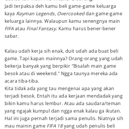
Jadi terpaksa deh kamu beli game-game keluarga
kaya
Rayman Legends
,
Overcooked
dan game-game
keluarga lainnya. Walaupun kamu senengnya main
FIFA
atau
Final Fantasy
. Kamu harus bener-bener
sabar.
Kalau udah kerja sih enak, duit udah ada buat beli
game. Tapi kapan mainnya? Orang-orang yang udah
bekerja banyak yang berpikir "Bisalah main game
besok atau di weekend." Ngga taunya mereka ada
acara tiba-tiba.
Kita tidak ada yang tau mengenai apa yang akan
terjadi besok. Entah itu ada kerjaan mendadak yang
bikin kamu harus lembur. Atau ada saudara/teman
yang ngajak kumpul dan ngga enak kalau ga ikutan.
Hal ini juga pernah terjadi sama penulis. Niatnya sih
mau mainin game
FIFA 18
yang udah penulis beli