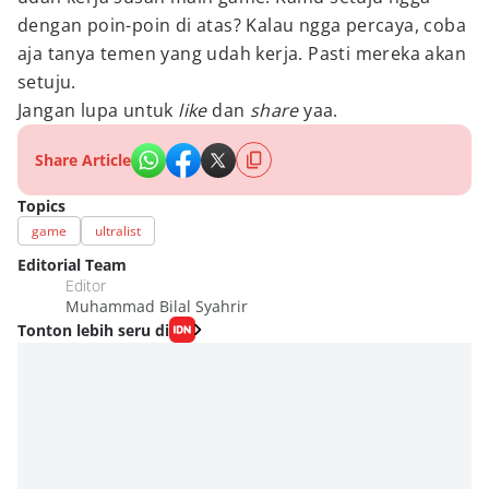
dengan poin-poin di atas? Kalau ngga percaya, coba
aja tanya temen yang udah kerja. Pasti mereka akan
setuju.
Jangan lupa untuk
like
dan
share
yaa.
Share Article
Topics
game
ultralist
Editorial Team
Editor
Muhammad Bilal Syahrir
Tonton lebih seru di