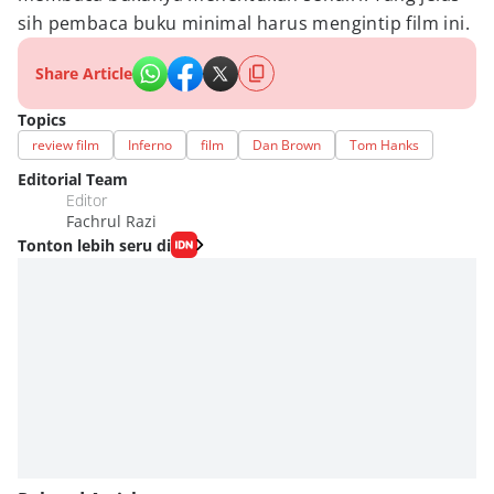
sih pembaca buku minimal harus mengintip film ini.
Share Article
Topics
review film
Inferno
film
Dan Brown
Tom Hanks
Editorial Team
Editor
Fachrul Razi
Tonton lebih seru di