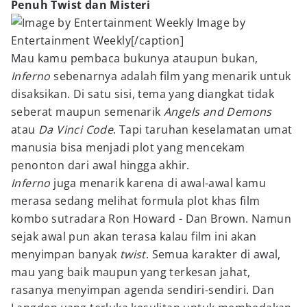
Penuh Twist dan Misteri
Image by
Entertainment Weekly[/caption]
Mau kamu pembaca bukunya ataupun bukan,
Inferno
sebenarnya adalah film yang menarik untuk
disaksikan. Di satu sisi, tema yang diangkat tidak
seberat maupun semenarik
Angels and Demons
atau
Da Vinci Code
. Tapi taruhan keselamatan umat
manusia bisa menjadi plot yang mencekam
penonton dari awal hingga akhir.
Inferno
juga menarik karena di awal-awal kamu
merasa sedang melihat formula plot khas film
kombo sutradara Ron Howard - Dan Brown. Namun
sejak awal pun akan terasa kalau film ini akan
menyimpan banyak
twist
. Semua karakter di awal,
mau yang baik maupun yang terkesan jahat,
rasanya menyimpan agenda sendiri-sendiri. Dan