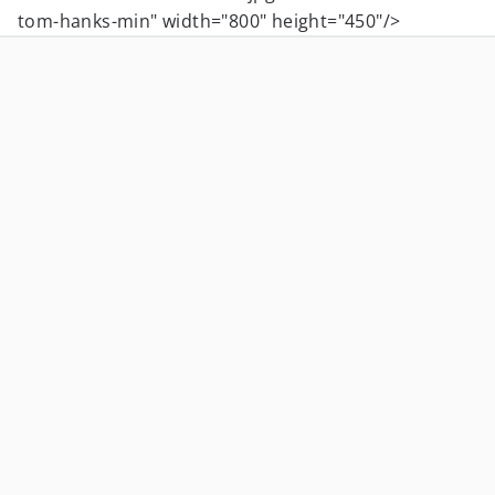
tom-hanks-min" width="800" height="450"/>