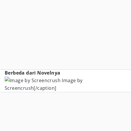
Berbeda dari Novelnya
Image by
Screencrush[/caption]