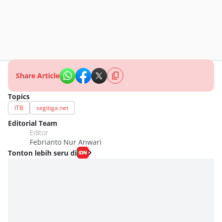
Share Article
Topics
ITB
segitiga.net
Editorial Team
Editor
Febrianto Nur Anwari
Tonton lebih seru di