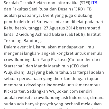
Sekolah Teknik Elektro dan Informatika (STEI)
ITB
dan Fakultas Seni Rupa dan Desain (FSRD) ITB
adalah jawabannya. Event yang juga didukung
penuh oleh Intel Software ini akan dihelat pada hari
Rabu besok, tanggal 27 Agustus 2014 bertempat di
lantai 2 Gedung Achmad Bakrie (LabTek 8), Institut
Teknologi Bandung.
Dalam event ini, kamu akan mendapatkan ilmu
mengenai langkah-langkah kongkret untuk memulai
crowdfunding dari Panji Prakoso (Co-founder dari
Starterpal) dan Mandy Marahimin (CEO dari
Wujudkan). Bagi yang belum tahu, Starterpal adalah
sebuah perusahaan yang didirikan dengan tujuan
membantu developer Indonesia untuk menembus
Kickstarter. Sedangkan Wujudkan.com sendiri
adalah website crowdfunding asli Indonesia, dimana
sudah ada banyak proyek yang berhasil melakukan