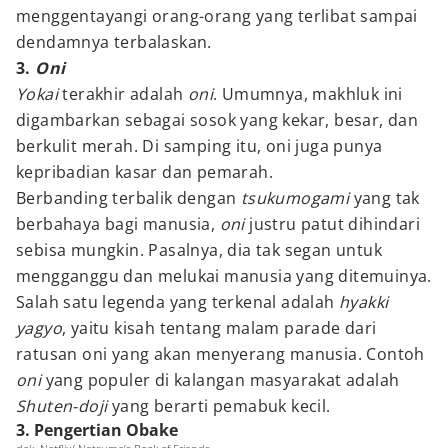
menggentayangi orang-orang yang terlibat sampai
dendamnya terbalaskan.
3.
Oni
Yokai
terakhir adalah
oni
. Umumnya, makhluk ini
digambarkan sebagai sosok yang kekar, besar, dan
berkulit merah. Di samping itu, oni juga punya
kepribadian kasar dan pemarah.
Berbanding terbalik dengan
tsukumogami
yang tak
berbahaya bagi manusia,
oni
justru patut dihindari
sebisa mungkin. Pasalnya, dia tak segan untuk
mengganggu dan melukai manusia yang ditemuinya.
Salah satu legenda yang terkenal adalah
hyakki
yagyo
, yaitu kisah tentang malam parade dari
ratusan oni yang akan menyerang manusia. Contoh
oni
yang populer di kalangan masyarakat adalah
Shuten-doji
yang berarti pemabuk kecil.
3. Pengertian Obake