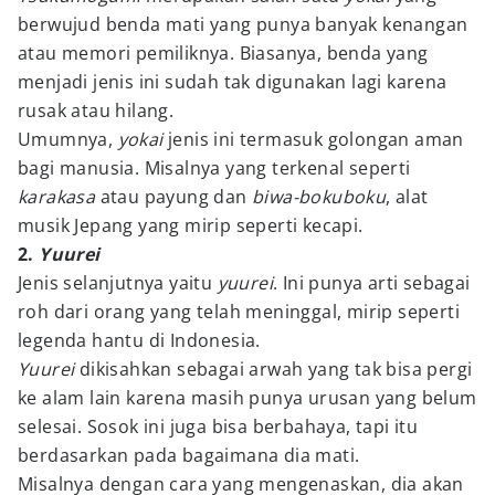
berwujud benda mati yang punya banyak kenangan
atau memori pemiliknya. Biasanya, benda yang
menjadi jenis ini sudah tak digunakan lagi karena
rusak atau hilang.
Umumnya,
yokai
jenis ini termasuk golongan aman
bagi manusia. Misalnya yang terkenal seperti
karakasa
atau payung dan
biwa-bokuboku
, alat
musik Jepang yang mirip seperti kecapi.
2.
Yuurei
Jenis selanjutnya yaitu
yuurei
. Ini punya arti sebagai
roh dari orang yang telah meninggal, mirip seperti
legenda hantu di Indonesia.
Yuurei
dikisahkan sebagai arwah yang tak bisa pergi
ke alam lain karena masih punya urusan yang belum
selesai. Sosok ini juga bisa berbahaya, tapi itu
berdasarkan pada bagaimana dia mati.
Misalnya dengan cara yang mengenaskan, dia akan