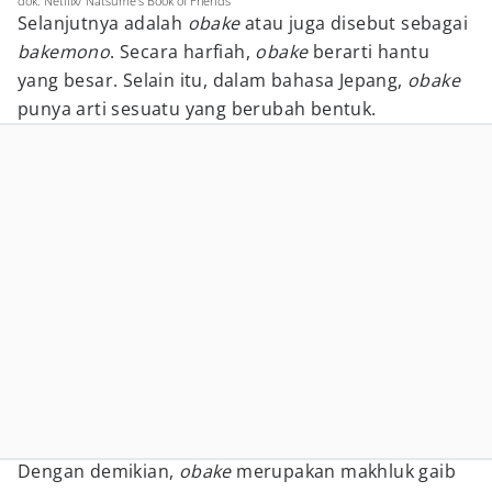
dok. Netflix/ Natsume’s Book of Friends
Selanjutnya adalah
obake
atau juga disebut sebagai
bakemono
. Secara harfiah,
obake
berarti hantu
yang besar. Selain itu, dalam bahasa Jepang,
obake
punya arti sesuatu yang berubah bentuk.
Dengan demikian,
obake
merupakan makhluk gaib