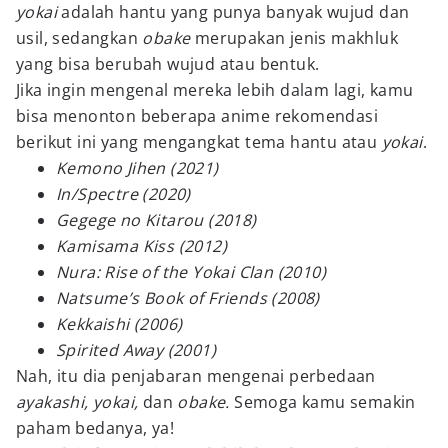
yokai
adalah hantu yang punya banyak wujud dan
usil, sedangkan
obake
merupakan jenis makhluk
yang bisa berubah wujud atau bentuk.
Jika ingin mengenal mereka lebih dalam lagi, kamu
bisa menonton beberapa anime rekomendasi
berikut ini yang mengangkat tema hantu atau
yokai
.
Kemono Jihen (2021)
In/Spectre (2020)
Gegege no Kitarou (2018)
Kamisama Kiss (2012)
Nura: Rise of the Yokai Clan (2010)
Natsume’s Book of Friends (2008)
Kekkaishi (2006)
Spirited Away (2001)
Nah, itu dia penjabaran mengenai perbedaan
ayakashi, yokai,
dan
obake.
Semoga kamu semakin
paham bedanya, ya!