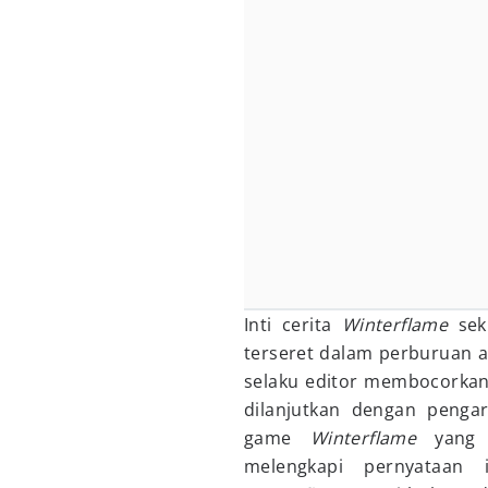
Inti cerita
Winterflame
seki
terseret dalam perburuan a
selaku editor membocorkan
dilanjutkan dengan pengar
game
Winterflame
yang a
melengkapi pernyataan