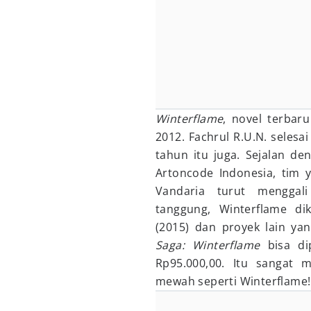
Winterflame
, novel terbar
2012. Fachrul R.U.N. seles
tahun itu juga. Sejalan d
Artoncode Indonesia, tim
Vandaria turut menggal
tanggung, Winterflame d
(2015) dan proyek lain ya
Saga: Winterflame
bisa di
Rp95.000,00. Itu sangat m
mewah seperti Winterflame!