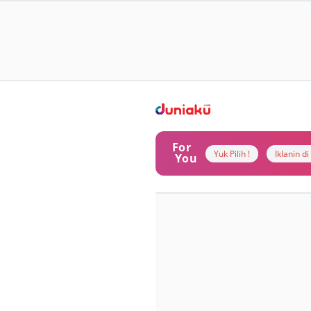
For
Yuk Pilih !
Iklanin d
You