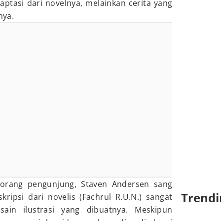
ptasi dari novelnya, melainkan cerita yang
nya.
orang pengunjung, Staven Andersen sang
Trendi
kripsi dari novelis (Fachrul R.U.N.) sangat
ain ilustrasi yang dibuatnya. Meskipun