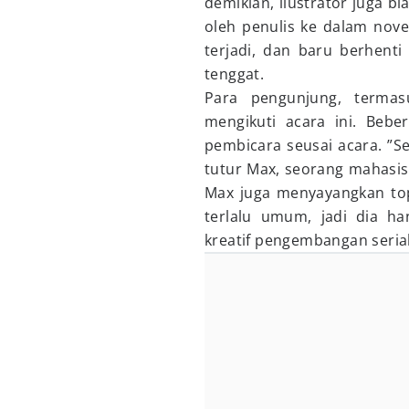
demikian, ilustrator juga 
oleh penulis ke dalam nov
terjadi, dan baru berhent
tenggat.
Para pengunjung, termasu
mengikuti acara ini. Beb
pembicara seusai acara. ”S
tutur Max, seorang mahasis
Max juga menyayangkan topi
terlalu umum, jadi dia h
kreatif pengembangan serial