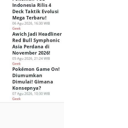
Indonesia Rilis 4
Deck Taktik Evolusi
Mega Terbaru!
06 Agu 2026, 16:30 WIB
Geek
Awich Jadi Headliner
Red Bull Symphonic
Asia Perdana di
November 2026!
05 Agu 2026, 21:24 WIB
Geek
Pokémon Game On!
Diumumkan
Dimulai! Gimana
Konsepnya?
07 Agu 2026, 10:30 WIB
Geek