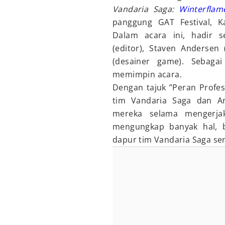
Vandaria Saga:
Winterflam
panggung GAT Festival, Ka
Dalam acara ini, hadir s
(editor), Staven Andersen 
(desainer game). Sebaga
memimpin acara.
Dengan tajuk ”Peran Profes
tim Vandaria Saga dan A
mereka selama mengerj
mengungkap banyak hal, 
dapur tim Vandaria Saga sen