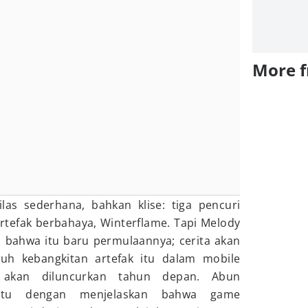
More 
las sederhana, bahkan klise: tiga pencuri
rtefak berbahaya, Winterflame. Tapi Melody
 bahwa itu baru permulaannya; cerita akan
uh kebangkitan artefak itu dalam mobile
kan diluncurkan tahun depan. Abun
 itu dengan menjelaskan bahwa game