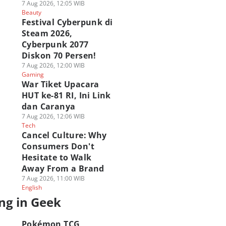
7 Aug 2026, 12:05 WIB
Beauty
Festival Cyberpunk di
Steam 2026,
Cyberpunk 2077
Diskon 70 Persen!
7 Aug 2026, 12:00 WIB
Gaming
War Tiket Upacara
HUT ke-81 RI, Ini Link
dan Caranya
7 Aug 2026, 12:06 WIB
Tech
Cancel Culture: Why
Consumers Don't
Hesitate to Walk
Away From a Brand
7 Aug 2026, 11:00 WIB
English
ng in Geek
Pokémon TCG