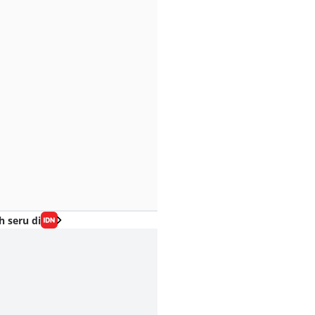
h seru di