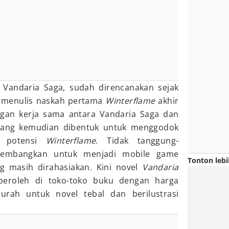
u Vandaria Saga, sudah direncanakan sejak
ai menulis naskah pertama
Winterflame
akhir
engan kerja sama antara Vandaria Saga dan
 yang kemudian dibentuk untuk menggodok
i potensi
Winterflame
. Tidak tanggung-
ikembangkan untuk menjadi mobile game
Tonton lebi
ng masih dirahasiakan. Kini novel
Vandaria
peroleh di toko-toko buku dengan harga
urah untuk novel tebal dan berilustrasi