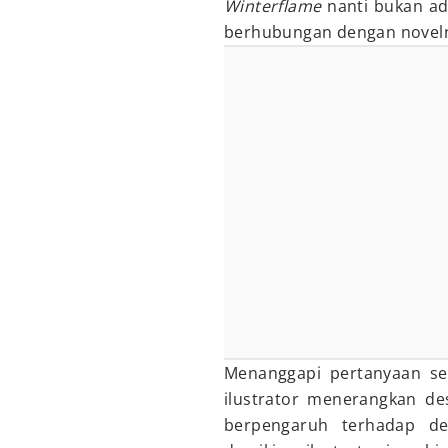
Winterflame
nanti bukan ada
berhubungan dengan novel
Menanggapi pertanyaan se
ilustrator menerangkan des
berpengaruh terhadap des