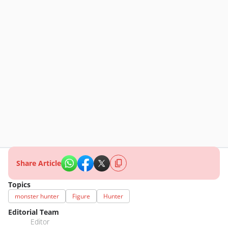
Share Article
Topics
monster hunter
Figure
Hunter
Editorial Team
Editor