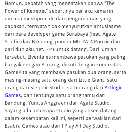
Namun, pepatah yang mengatakan bahwa "The
Power of Kepepet" sepertinya berlaku kemarin,
dimana meskipun ide dan pengumuman yang
dadakan, ternyata tidak menyurutkan antusiasme
dari para developer game Surabaya (feat. Agate
Studio dari Bandung, panitia MGDW 4 Rookie dan
dari duniaku.net.. ^^) untuk datang. Dari jumlah
tersebut, Elventales membawa pasukan yang paling
banyak dengan 8 orang, diikuti dengan komunitas
GameKita yang membawa pasukan dua orang, serta
masing-masing satu orang dari Little Giant, satu
orang dari Sleipnir Studio, satu orang dari
Artlogic
Games
, dan tentunya satu orang tamu dari
Bandung, Yunita Anggraeni dari Agate Studio.
Sayang ada beberapa studio yang absen datang
dalam kesempatan kali ini, seperti perwakilan dari
Esabra Games atau dari I Play All Day Studio.