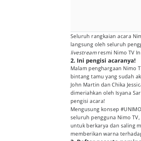
Seluruh rangkaian acara Ni
langsung oleh seluruh peng
livestream
resmi Nimo TV I
2. Ini pengisi acaranya!
Malam penghargaan Nimo TV
bintang tamu yang sudah akr
John Martin dan Chika Jessi
dimeriahkan oleh Isyana Sara
pengisi acara!
Mengusung konsep #UNIMOV
seluruh pengguna Nimo TV, s
untuk berkarya dan saling 
memberikan warna terhada