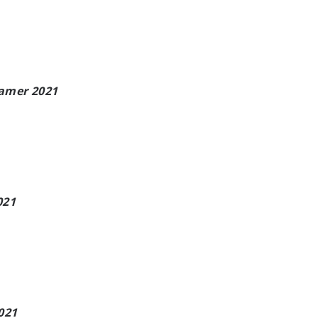
amer 2021
021
021