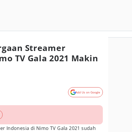
gaan Streamer
imo TV Gala 2021 Makin
Add Us on Google
r Indonesia di Nimo TV Gala 2021 sudah