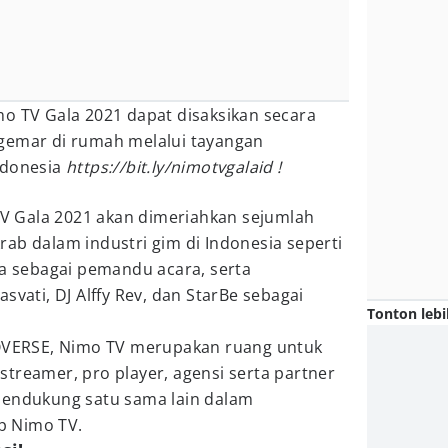
mo TV Gala 2021 dapat disaksikan secara
gemar di rumah melalui tayangan
ndonesia
https://bit.ly/nimotvgalaid !
 Gala 2021 akan dimeriahkan sejumlah
ab dalam industri gim di Indonesia seperti
ca sebagai pemandu acara, serta
svati, DJ Alffy Rev, dan StarBe sebagai
Tonton lebi
ERSE, Nimo TV merupakan ruang untuk
treamer, pro player, agensi serta partner
mendukung satu sama lain dalam
p Nimo TV.