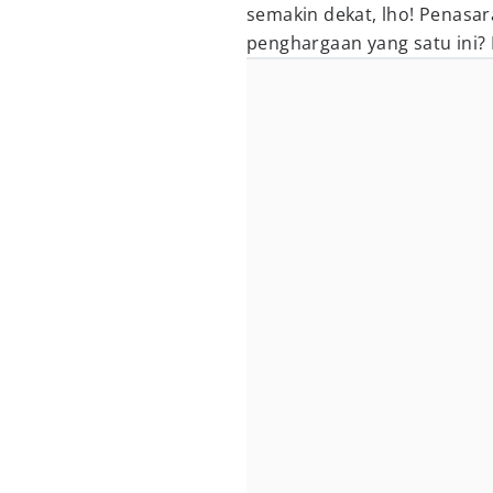
semakin dekat, lho! Penasar
penghargaan yang satu ini? I