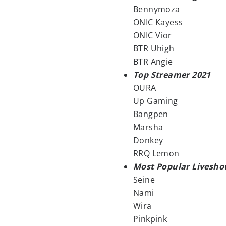
Bennymoza
ONIC Kayess
ONIC Vior
BTR Uhigh
BTR Angie
Top Streamer 2021
OURA
Up Gaming
Bangpen
Marsha
Donkey
RRQ Lemon
Most Popular Livesho
Seine
Nami
Wira
Pinkpink