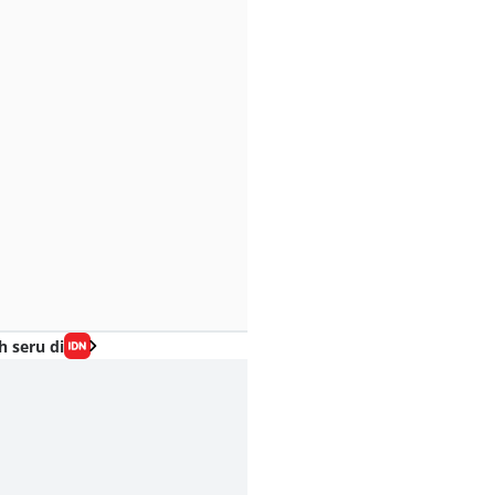
h seru di