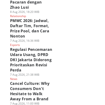
Pacaran dengan
Zhao Lusi
8 Aug 2026, 18:20 WIB
Relationship
PMWC 2026: Jadwal,
Daftar Tim, Format,
Prize Pool, dan Cara
Nonton
7 Aug 2026, 16:36 WIB
Esports
Regulasi Pencemaran
Udara Usang, DPRD
DKI Jakarta Didorong
Prioritaskan Revisi
Perda
7 Aug 2026, 21:38 WIB
News
Cancel Culture: Why
Consumers Don't
Hesitate to Walk
Away From a Brand
7 Aug 2026, 11:00 WIB