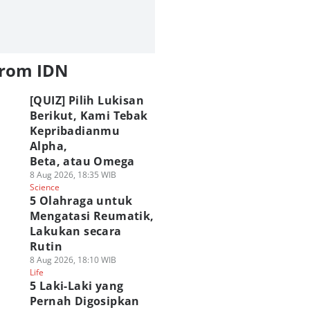
from IDN
[QUIZ] Pilih Lukisan
Berikut, Kami Tebak
Kepribadianmu
Alpha,
Beta, atau Omega
8 Aug 2026, 18:35 WIB
Science
5 Olahraga untuk
Mengatasi Reumatik,
Lakukan secara
Rutin
8 Aug 2026, 18:10 WIB
Life
5 Laki-Laki yang
Pernah Digosipkan