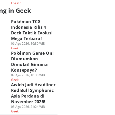
English
ng in Geek
Pokémon TCG
Indonesia Rilis 4
Deck Taktik Evolusi
Mega Terbaru!
06 Agu 2026, 16:30 WIB
Geek
Pokémon Game On!
Diumumkan
Dimulai! Gimana
Konsepnya?
07 Agu 2026, 10:30 WIB
Geek
Awich Jadi Headliner
Red Bull Symphonic
Asia Perdana di
November 2026!
05 Agu 2026, 21:24 WIB
Geek