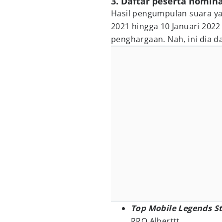
3. Daftar peserta nomina
Hasil pengumpulan suara ya
2021 hingga 10 Januari 20
penghargaan. Nah, ini dia d
Top Mobile Legends S
RRQ Alberttt