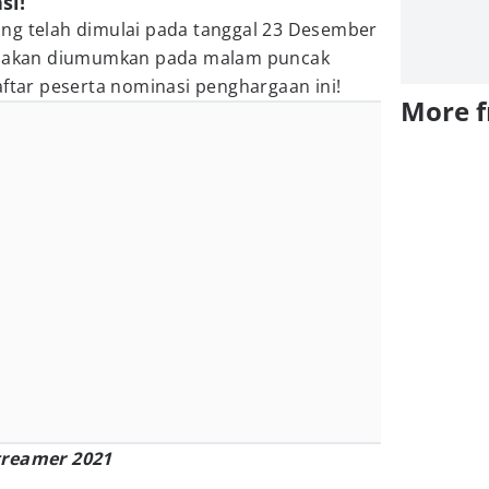
si!
ng telah dimulai pada tanggal 23 Desember
22 akan diumumkan pada malam puncak
aftar peserta nominasi penghargaan ini!
More 
treamer 2021