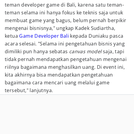
teman developer game di Bali, karena satu teman-
teman selama ini hanya fokus ke teknis saja untuk
membuat game yang bagus, belum pernah berpikir
mengenai bisnisnya," ungkap Kadek Sudiartha,
ketua
Game Developer Bali
kepada Duniaku pasca
acara selesai. "Selama ini pengetahuan bisnis yang
dimiliki pun hanya sebatas
canvas model
saja, tapi
tidak pernah mendapatkan pengetahuan mengenai
riilnya bagaimana menghasilkan uang. Di event ini,
kita akhirnya bisa mendapatkan pengetahuan
bagaimana cara mencari uang melalui game
tersebut," lanjutnya.