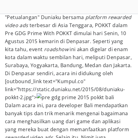
"Petualangan" Duniaku bersama
platform rewarded
video ads
terbesar di Asia Tenggara, POKKT dalam
Pre GDG Prime With POKKT dimulai hari Senin, 10
Agustus 2015 kemarin di Denpasar. Seperti yang
kita tahu, event
roadshow
ini akan digelar di enam
kota dalam waktu sembilan hari, meliputi Denpasar,
Surabaya, Yogyakarta, Bandung, Medan dan Jakarta.
Di Denpasar sendiri, acara ini didukung oleh
[outbound_link text="Kumpul.co"
link="https://static.duniaku.net/2015/08/duniaku-
pokkt-2.jpg">
Dalam acara ini, para developer Bali mendapatkan
banyak tips dan trik menarik mengenai bagaimana
cara menghasilkan uang dari game dan aplikasi
yang mereka buat dengan memanfaatkan platform
rewarded video ads
. Selain itu, Nimit juga