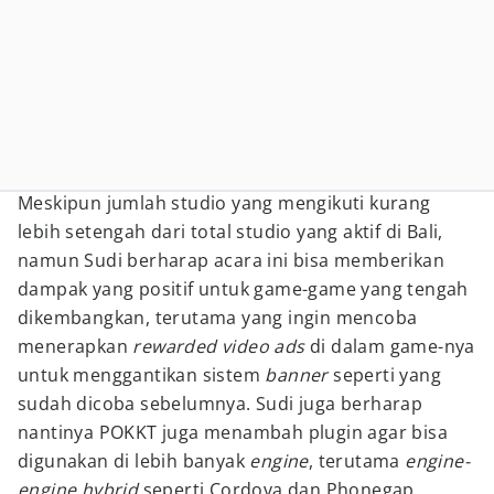
Meskipun jumlah studio yang mengikuti kurang
lebih setengah dari total studio yang aktif di Bali,
namun Sudi berharap acara ini bisa memberikan
dampak yang positif untuk game-game yang tengah
dikembangkan, terutama yang ingin mencoba
menerapkan
rewarded video ads
di dalam game-nya
untuk menggantikan sistem
banner
seperti yang
sudah dicoba sebelumnya. Sudi juga berharap
nantinya POKKT juga menambah plugin agar bisa
digunakan di lebih banyak
engine
, terutama
engine-
engine hybrid
seperti Cordova dan Phonegap.