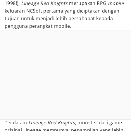
1998!),
Lineage Red Knights
merupakan RPG
mobile
keluaran NCSoft pertama yang diciptakan dengan
tujuan untuk menjadi lebih bersahabat
kepada
pengguna perangkat mobile
.
"
Di dalam
Lineage Red Knights
, monster dari game
orisinal Lineage mempunyai penampilan yang lebih