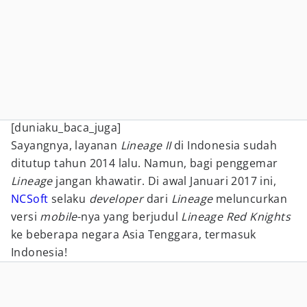
[duniaku_baca_juga]
Sayangnya, layanan
Lineage II
di Indonesia sudah
ditutup tahun 2014 lalu. Namun, bagi penggemar
Lineage
jangan khawatir. Di awal Januari 2017 ini,
NCSoft
selaku
developer
dari
Lineage
meluncurkan
versi
mobile
-nya yang berjudul
Lineage Red Knights
ke beberapa negara Asia Tenggara, termasuk
Indonesia!