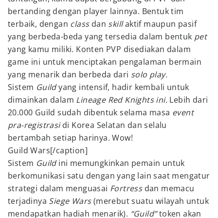
bertanding dengan player lainnya. Bentuk tim
terbaik, dengan
class
dan
skill
aktif maupun pasif
yang berbeda-beda yang tersedia dalam bentuk
pet
yang kamu miliki. Konten PVP disediakan dalam
game ini untuk menciptakan pengalaman bermain
yang menarik dan berbeda dari
solo play.
Sistem
Guild
yang intensif, hadir kembali untuk
dimainkan dalam
Lineage Red Knights ini.
Lebih dari
20.000 Guild sudah dibentuk selama masa
event
pra-registrasi
di Korea Selatan dan selalu
bertambah setiap harinya. Wow!
Guild Wars[/caption]
Sistem
Guild
ini memungkinkan pemain untuk
berkomunikasi satu dengan yang lain saat mengatur
strategi dalam menguasai
Fortress
dan memacu
terjadinya
Siege Wars
(merebut suatu wilayah untuk
mendapatkan hadiah menarik).
“Guild”
token akan