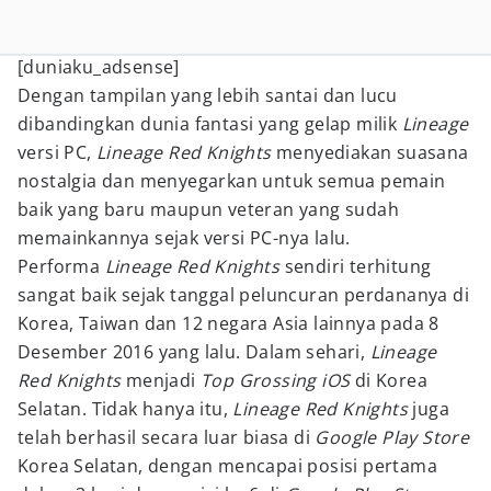
[duniaku_adsense]
Dengan tampilan yang lebih santai dan lucu
dibandingkan dunia fantasi yang gelap milik
Lineage
versi PC,
Lineage Red Knights
menyediakan suasana
nostalgia dan menyegarkan untuk semua pemain
baik yang baru maupun veteran yang sudah
memainkannya sejak versi PC-nya lalu.
Performa
Lineage Red Knights
sendiri
terhitung
sangat baik sejak tanggal peluncuran perdananya di
Korea, Taiwan dan 12 negara Asia lainnya pada 8
Desember 2016 yang lalu. Dalam sehari,
Lineage
Red Knights
menjadi
Top Grossing iOS
di Korea
Selatan. Tidak hanya itu,
Lineage Red Knights
juga
telah berhasil secara luar biasa di
Google Play Store
Korea Selatan, dengan mencapai
posisi pertama