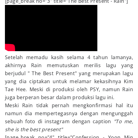
[page_break no="3" title="The Best Present - Rain"]
Setelah memadu kasih selama 4 tahun lamanya,
akhirnya Rain memutuskan merilis lagu yang
berjudul " The Best Present" yang merupakan lagu
yang dia ciptakan untuk melamar kekasihnya Kim
Tae Hee. Meski di produksi oleh PSY, namun Rain
juga berperan besar dalam produksi lagu ini.
Meski Rain tidak pernah mengkonfirmasi hal itu
namun dia mempertegasnya dengan mengunggah
sebuah foto di instagram dengan caption
"To me,
she is the best present"
[page_break no="4" title="Confession - Yoon Min