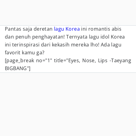
Pantas saja deretan
lagu Korea
ini romantis abis
dan penuh penghayatan! Ternyata lagu idol Korea
ini terinspirasi dari kekasih mereka lho! Ada lagu
favorit kamu ga?
[page_break no="1" title="Eyes, Nose, Lips -Taeyang
BIGBANG"]