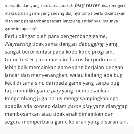
play
tester
menarik, dan yang terutama apakah
bisa mengerti
maksud dari game yang sedang diujinya tanpa perlu diceritakan
oleh sang pengembang secara langsung. Istilahnya, maunya
game ini apa sih?
Perlu diingat oleh para pengembang game,
Playtesting
tidak sama dengan
debugging
, yang
sangat berorientasi pada kode-kode program.
Game tester pada masa ini harus berpedoman,
lebih baik memainkan game yang berjalan dengan
lancar dan menyenangkan, walau kadang ada bug
kecil di sana sini, daripada game yang tanpa bug
tapi memiliki
game play
yang membosankan.
Pengembang juga harus mengesampingkan ego
apabila ada konsep dalam
game play
yang dianggap
membosankan atau tidak enak dimainkan dan
segera memperbaiki game ke arah yang disarankan.