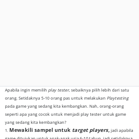
Apabila ingin memilih
play tester
, sebaiknya pilih lebih dari satu
orang. Setidaknya 5-10 orang pas untuk melakukan
Playtesting
pada game yang sedang kita kembangkan. Nah, orang-orang
seperti apa yang cocok untuk menjadi play tester untuk game
yang sedang kita kembangkan?
Mewakili sampel untuk
target players
,
1.
jadi apabila
game ditujukan untuk anak-anak usia 6-10 tahun, jadi setidaknya