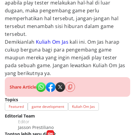
apabila play tester melakukan hal-hal di luar
dugaan, maka pengembang game perlu
memperhatikan hal tersebut, jangan-jangan hal
tersebut menambah sisi hiburan dalam game
tersebut.
Demikianlah
Kuliah Om Jas
kali ini. Om Jas harap
cukup berguna bagi para pengembang game
maupun mereka yang ingin menjadi play tester
pada sebuah game. Jangan lewatkan Kuliah Om Jas
yang berikutnya ya.
Share Article
Topics
Featured
game development
Kuliah Om Jas
Editorial Team
Editor
Jasson Prestiliano
Tonton lebih seru di