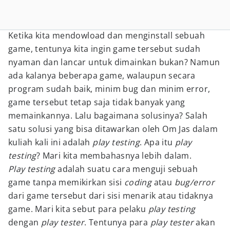
Ketika kita mendowload dan menginstall sebuah
game, tentunya kita ingin game tersebut sudah
nyaman dan lancar untuk dimainkan bukan? Namun
ada kalanya beberapa game, walaupun secara
program sudah baik, minim bug dan minim error,
game tersebut tetap saja tidak banyak yang
memainkannya. Lalu bagaimana solusinya? Salah
satu solusi yang bisa ditawarkan oleh Om Jas dalam
kuliah kali ini adalah
play testing
. Apa itu
play
testing
? Mari kita membahasnya lebih dalam.
Play testing
adalah suatu cara menguji sebuah
game tanpa memikirkan sisi
coding
atau
bug/error
dari game tersebut dari sisi menarik atau tidaknya
game. Mari kita sebut para pelaku
play testing
dengan
play tester
. Tentunya para
play tester
akan