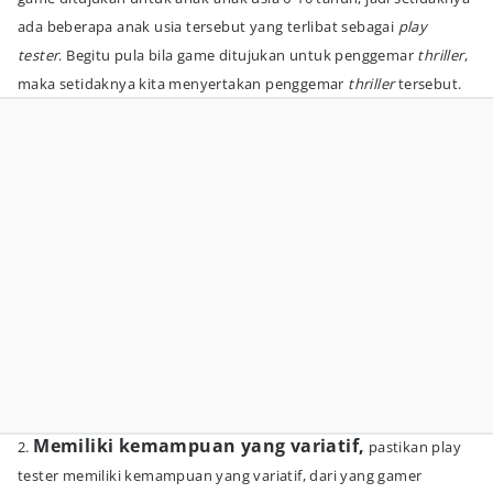
ada beberapa anak usia tersebut yang terlibat sebagai
play
tester
. Begitu pula bila game ditujukan untuk penggemar
thriller
,
maka setidaknya kita menyertakan penggemar
thriller
tersebut.
Memiliki kemampuan yang variatif,
2.
pastikan play
tester memiliki kemampuan yang variatif, dari yang gamer