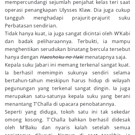
mempercundangi sejumlah penjahat kelas teri saat
operasi penangkapan Ulysses Klaw. Dia juga cukup
tangguh menghadapi prajurit-prajurit suku
Perbatasan sendirian.
Tidak hanya kuat, ia juga sangat dicintai oleh W’Kabi
dan badak peliharaannya. Terbukti, ia mampu
menghentikan serudukan binatang bercula tersebut
hanya dengan
Haoshoku no Haki
menatapnya saja.
Kepala suku Jabari ini memang terkenal sangat kuat.
Ia berhasil memimpin sukunya sendiri selama
bertahun-tahun meskipun harus hidup di wilayah
pegunungan yang terkenal sangat dingin. Ia juga
merupakan satu-satunya kepala suku yang berani
menantang T’Challa di upacara penobatannya.
Seperti yang diduga, tokoh satu ini tak sekedar
omong kosong. T'Challa bahkan berhasil didesak
oleh M’Baku dan nyaris kalah setelah semua