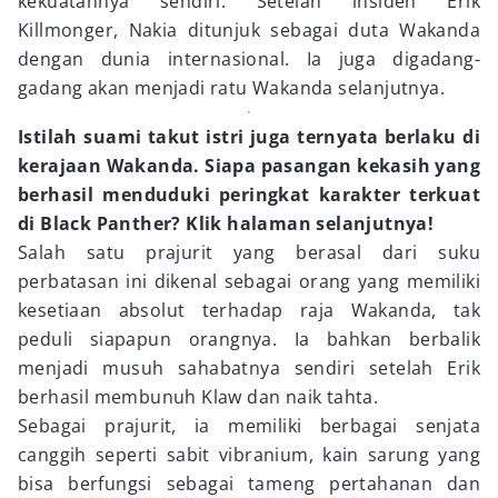
kekuatannya sendiri. Setelah insiden Erik
Killmonger, Nakia ditunjuk sebagai duta Wakanda
dengan dunia internasional. Ia juga digadang-
gadang akan menjadi ratu Wakanda selanjutnya.
Istilah suami takut istri juga ternyata berlaku di
kerajaan Wakanda. Siapa pasangan kekasih yang
berhasil menduduki peringkat karakter terkuat
di Black Panther? Klik halaman selanjutnya!
Salah satu prajurit yang berasal dari suku
perbatasan ini dikenal sebagai orang yang memiliki
kesetiaan absolut terhadap raja Wakanda, tak
peduli siapapun orangnya. Ia bahkan berbalik
menjadi musuh sahabatnya sendiri setelah Erik
berhasil membunuh Klaw dan naik tahta.
Sebagai prajurit, ia memiliki berbagai senjata
canggih seperti sabit vibranium, kain sarung yang
bisa berfungsi sebagai tameng pertahanan dan