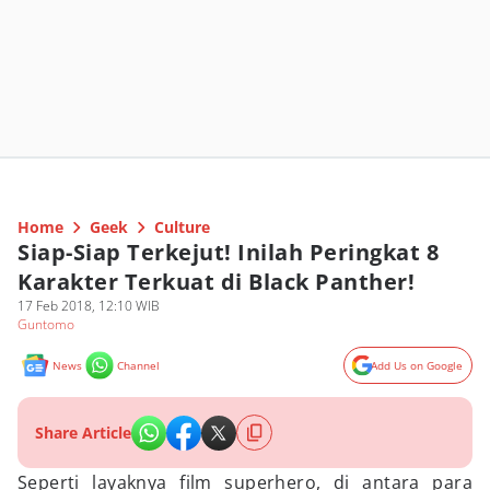
Home
Geek
Culture
Siap-Siap Terkejut! Inilah Peringkat 8
Karakter Terkuat di Black Panther!
17 Feb 2018, 12:10 WIB
Guntomo
News
Channel
Add Us on Google
Share Article
Seperti layaknya film superhero, di antara para