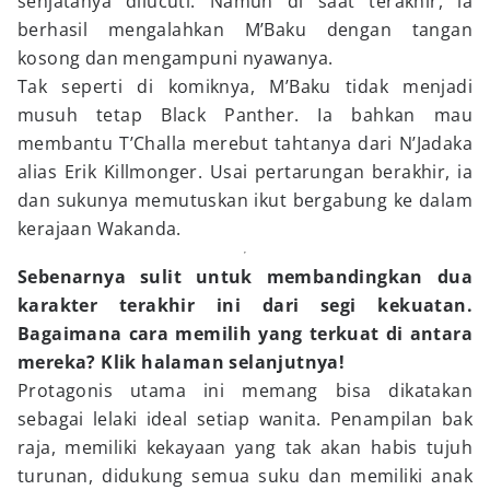
senjatanya dilucuti. Namun di saat terakhir, ia
berhasil mengalahkan M’Baku dengan tangan
kosong dan mengampuni nyawanya.
Tak seperti di komiknya, M’Baku tidak menjadi
musuh tetap Black Panther. Ia bahkan mau
membantu T’Challa merebut tahtanya dari N’Jadaka
alias Erik Killmonger. Usai pertarungan berakhir, ia
dan sukunya memutuskan ikut bergabung ke dalam
kerajaan Wakanda.
Sebenarnya sulit untuk membandingkan dua
karakter terakhir ini dari segi kekuatan.
Bagaimana cara memilih yang terkuat di antara
mereka? Klik halaman selanjutnya!
Protagonis utama ini memang bisa dikatakan
sebagai lelaki ideal setiap wanita. Penampilan bak
raja, memiliki kekayaan yang tak akan habis tujuh
turunan, didukung semua suku dan memiliki anak