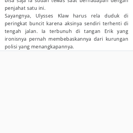
bisa saja ia sudah tewas saat berhadapan dengan
penjahat satu ini.
Sayangnya, Ulysses Klaw harus rela duduk di
peringkat buncit karena aksinya sendiri terhenti di
tengah jalan. Ia terbunuh di tangan Erik yang
ironisnya pernah membebaskannya dari kurungan
polisi yang menangkapannya.