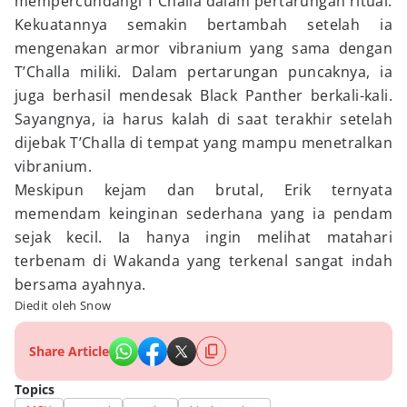
mempercundangi T’Challa dalam pertarungan ritual.
Kekuatannya semakin bertambah setelah ia
mengenakan armor vibranium yang sama dengan
T’Challa miliki. Dalam pertarungan puncaknya, ia
juga berhasil mendesak Black Panther berkali-kali.
Sayangnya, ia harus kalah di saat terakhir setelah
dijebak T’Challa di tempat yang mampu menetralkan
vibranium.
Meskipun kejam dan brutal, Erik ternyata
memendam keinginan sederhana yang ia pendam
sejak kecil. Ia hanya ingin melihat matahari
terbenam di Wakanda yang terkenal sangat indah
bersama ayahnya.
Diedit oleh Snow
Share Article
Topics