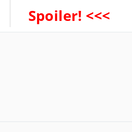
Spoiler! <<<