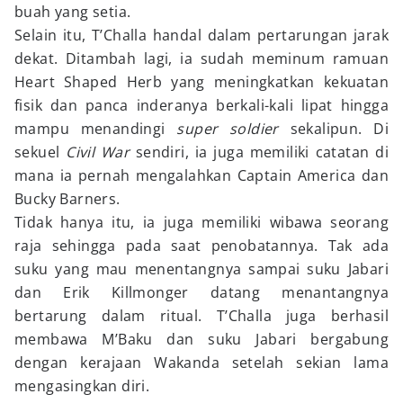
buah yang setia.
Selain itu, T’Challa handal dalam pertarungan jarak
dekat. Ditambah lagi, ia sudah meminum ramuan
Heart Shaped Herb yang meningkatkan kekuatan
fisik dan panca inderanya berkali-kali lipat hingga
mampu menandingi
super soldier
sekalipun. Di
sekuel
Civil War
sendiri, ia juga memiliki catatan di
mana ia pernah mengalahkan Captain America dan
Bucky Barners.
Tidak hanya itu, ia juga memiliki wibawa seorang
raja sehingga pada saat penobatannya. Tak ada
suku yang mau menentangnya sampai suku Jabari
dan Erik Killmonger datang menantangnya
bertarung dalam ritual. T’Challa juga berhasil
membawa M’Baku dan suku Jabari bergabung
dengan kerajaan Wakanda setelah sekian lama
mengasingkan diri.