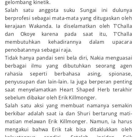
gelombang kinetik.
Salah satu anggota suku Sungai ini dulunya
berprofesi sebagai mata-mata yang ditugaskan oleh
kerajaan Wakanda. Ia diselamatkan oleh T’Challa
dan Okoye karena pada saat itu, T’Challa
membutuhkan kehadirannya dalam upacara
penobatannya sebagai raja.
Tidak hanya pandai seni bela diri, Nakia menguasai
berbagai ilmu yang dibutuhkan seorang agen
rahasia seperti berbahasa asing, spionase,
penyusupan dan lain-lain. Ia juga berperan penting
saat menyelamatkan Heart Shaped Herb terakhir
sebelum dibakar oleh Erik Killmonger.
Salah satu aksi yang membuat namanya semakin
berkibar adalah saat ia dan Shuri bertarung mati-
matian melawan Erik Killmonger. Namun, ia harus
mengakui bahwa Erik tak bisa ditaklukkan oleh