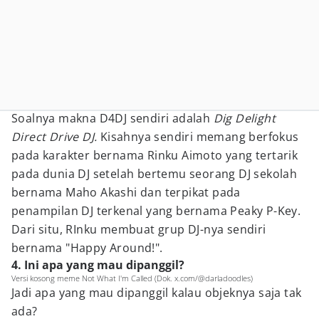
Soalnya makna D4DJ sendiri adalah
Dig Delight
Direct Drive DJ.
Kisahnya sendiri memang berfokus
pada karakter bernama Rinku Aimoto yang tertarik
pada dunia DJ setelah bertemu seorang DJ sekolah
bernama Maho Akashi dan terpikat pada
penampilan DJ terkenal yang bernama Peaky P-Key.
Dari situ, RInku membuat grup DJ-nya sendiri
bernama "Happy Around!".
4. Ini apa yang mau dipanggil?
Versi kosong meme Not What I'm Called (Dok. x.com/@darladoodles)
Jadi apa yang mau dipanggil kalau objeknya saja tak
ada?