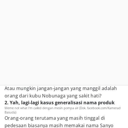
Atau mungkin jangan-jangan yang manggil adalah
orang dari kubu Nobunaga yang sakit hati?
2. Yah, lagi-lagi kasus generalisasi nama produk
Meme not what I'm called dengan mesin pompa air (Dok. facebook.com/Kamerad
Basuda)
Orang-orang terutama yang masih tinggal di
pedesaan biasanya masih memakai nama Sanyo