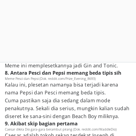
Meme ini memplesetkannya jadi Gin and Tonic.
8. Antara Pesci dan Pepsi memang beda tipis sih
Meme Pesci dan Pepsi (Dok. reddit.com/Prize_Evening_8693)
Kalau ini, plesetan namanya bisa terjadi karena
nama Pepsi dan Pesci memang beda tipis.
Cuma pastikan saja dia sedang dalam mode
penakutnya. Sekali dia serius, mungkin kalian sudah
diseret ke sana-sini dengan Beach Boy miliknya.
9. Akibat skip bagian pertama
Caesar dikira Dio gara-gara berambut pirang (Dok. reddit.com/WaddleDio)
Caesar adalah tokoh rekan terdekat Joseph di