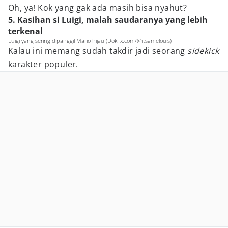
Oh, ya! Kok yang gak ada masih bisa nyahut?
5. Kasihan si Luigi, malah saudaranya yang lebih
terkenal
Luigi yang sering dipanggil Mario hijau (Dok. x.com/@itsamelouis)
Kalau ini memang sudah takdir jadi seorang
sidekick
karakter populer.