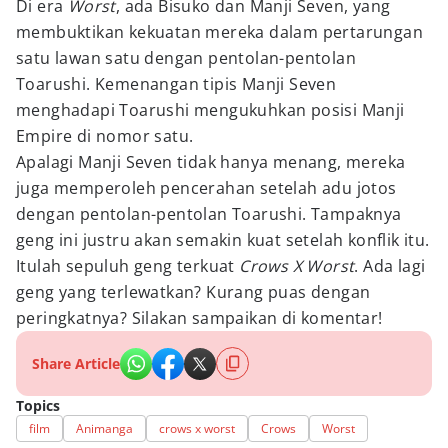
Di era
Worst
, ada Bisuko dan Manji Seven, yang
membuktikan kekuatan mereka dalam pertarungan
satu lawan satu dengan pentolan-pentolan
Toarushi. Kemenangan tipis Manji Seven
menghadapi Toarushi mengukuhkan posisi Manji
Empire di nomor satu.
Apalagi Manji Seven tidak hanya menang, mereka
juga memperoleh pencerahan setelah adu jotos
dengan pentolan-pentolan Toarushi. Tampaknya
geng ini justru akan semakin kuat setelah konflik itu.
Itulah sepuluh geng terkuat
Crows X Worst
. Ada lagi
geng yang terlewatkan? Kurang puas dengan
peringkatnya? Silakan sampaikan di komentar!
Share Article
Topics
film
Animanga
crows x worst
Crows
Worst