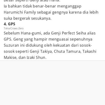
besar seperti Genji atau Hana.
Ia bahkan tidak benar-benar menganggap
Harumichi Family sebagai gengnya karena dia lebih
suka bergerak sesukanya.
4. GPS
Toho/Crows Zero
Sebelum Hana-gumi, ada Genji Perfect Seiha alias
GPS. Geng yang hampir menguasai sepenuhnya
Suzuran ini didukung oleh kekuatan dari sosok-
sosok seperti Genji Takiya, Chuta Tamura, Takashi
Makise, dan Izaki Shun.