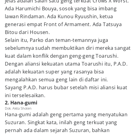
jelas adalah salah satu geng terkuat Crows X Worst.
Ada Harumichi Bouya, sosok yang bisa imbang
lawan Rindaman. Ada Kunou Ryuushin, ketua
generasi empat Front of Armament. Ada Tatsuya
Bitou dari Housen.
Selain itu, Parko dan teman-temannya juga
sebelumnya sudah membuktikan diri mereka sangat
kuat dalam konflik dengan geng-geng Toarushi.
Dengan aliansi kekuatan utama Toarushi itu, P.A.D.
adalah kekuatan super yang rasanya bisa
mengalahkan semua geng lain di daftar ini.
Sayang P.A.D. harus bubar setelah misi aliansi kuat
ini terselesaikan.
2. Hana-gumi
Dok. Akita Shoten
Hana-gumi adalah geng pertama yang menyatukan
Suzuran. Singkat kata, inilah geng terkuat yang
pernah ada dalam sejarah Suzuran, bahkan