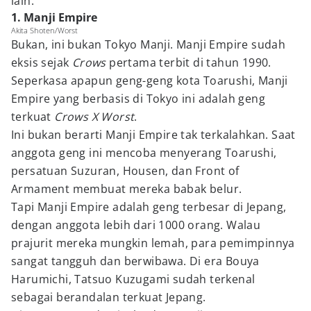
lain.
1. Manji Empire
Akita Shoten/Worst
Bukan, ini bukan Tokyo Manji. Manji Empire sudah
eksis sejak
Crows
pertama terbit di tahun 1990.
Seperkasa apapun geng-geng kota Toarushi, Manji
Empire yang berbasis di Tokyo ini adalah geng
terkuat
Crows X Worst
.
Ini bukan berarti Manji Empire tak terkalahkan. Saat
anggota geng ini mencoba menyerang Toarushi,
persatuan Suzuran, Housen, dan Front of
Armament membuat mereka babak belur.
Tapi Manji Empire adalah geng terbesar di Jepang,
dengan anggota lebih dari 1000 orang. Walau
prajurit mereka mungkin lemah, para pemimpinnya
sangat tangguh dan berwibawa. Di era Bouya
Harumichi, Tatsuo Kuzugami sudah terkenal
sebagai berandalan terkuat Jepang.