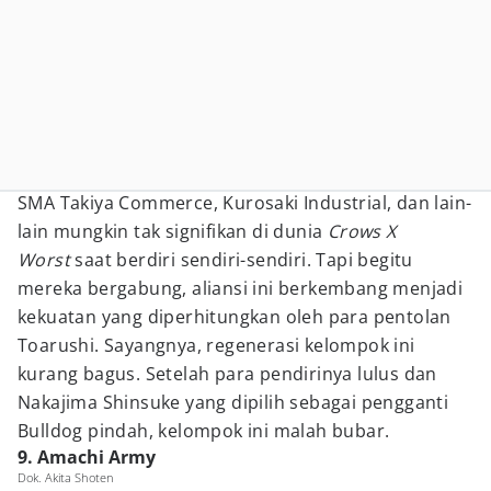
SMA Takiya Commerce, Kurosaki Industrial, dan lain-
lain mungkin tak signifikan di dunia
Crows X
Worst
saat berdiri sendiri-sendiri. Tapi begitu
mereka bergabung, aliansi ini berkembang menjadi
kekuatan yang diperhitungkan oleh para pentolan
Toarushi. Sayangnya, regenerasi kelompok ini
kurang bagus. Setelah para pendirinya lulus dan
Nakajima Shinsuke yang dipilih sebagai pengganti
Bulldog pindah, kelompok ini malah bubar.
9. Amachi Army
Dok. Akita Shoten