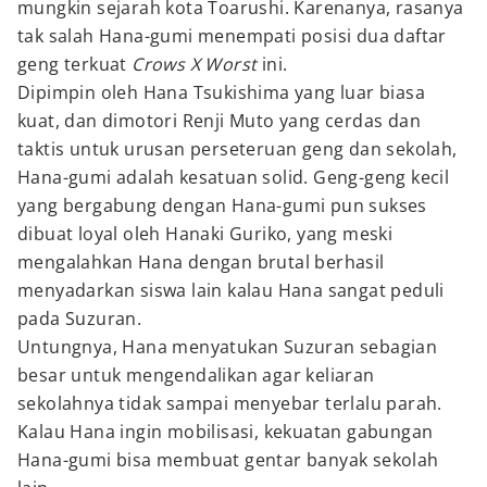
mungkin sejarah kota Toarushi. Karenanya, rasanya
tak salah Hana-gumi menempati posisi dua daftar
geng terkuat
Crows X Worst
ini.
Dipimpin oleh Hana Tsukishima yang luar biasa
kuat, dan dimotori Renji Muto yang cerdas dan
taktis untuk urusan perseteruan geng dan sekolah,
Hana-gumi adalah kesatuan solid. Geng-geng kecil
yang bergabung dengan Hana-gumi pun sukses
dibuat loyal oleh Hanaki Guriko, yang meski
mengalahkan Hana dengan brutal berhasil
menyadarkan siswa lain kalau Hana sangat peduli
pada Suzuran.
Untungnya, Hana menyatukan Suzuran sebagian
besar untuk mengendalikan agar keliaran
sekolahnya tidak sampai menyebar terlalu parah.
Kalau Hana ingin mobilisasi, kekuatan gabungan
Hana-gumi bisa membuat gentar banyak sekolah