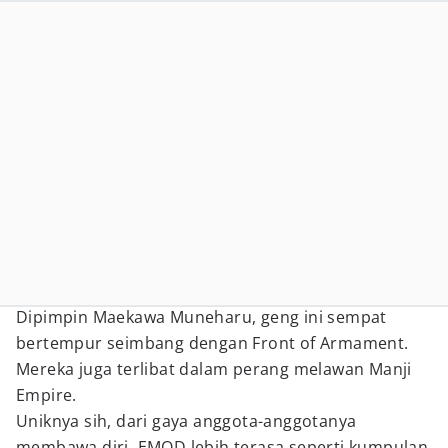
Dipimpin Maekawa Muneharu, geng ini sempat
bertempur seimbang dengan Front of Armament.
Mereka juga terlibat dalam perang melawan Manji
Empire.
Uniknya sih, dari gaya anggota-anggotanya
membawa diri, EMOD lebih terasa seperti kumpulan