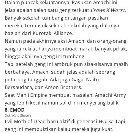
Dalam puncak kekuatannya, Pasukan Amachi ini
jelas adalah salah satu geng terkuat
Crows X Worst.
Banyak sekolah tumbang di tangan pasukan
mereka, termasuk sekolah-sekolah yang dulunya
bagian dari Kurotaki Alliance.
Namun pada akhirnya aksi Amachi dan orang-orang
yang ia rekrut hanya membuat marah banyak pihak,
hingga akhirnya geng ini tumbang.
Tapi setelah geng ini ambruk pun sisa-sisanya masih
berbahaya. Amachi sudah jelas adalah seorang
petarung tangguh. Ada juga Gaga, Naito
Bersaudara, dan Arson Brothers.
Saat Manji Empire membuat masalah, Amachi Army
yang lebih kecil namun solid ini menyerang balik.
8. EMOD
Dok. Akita Shoten
Evil Moth of Dead baru aktif di generasi
Worst
. Tapi
geng ini membuktikan kalau mereka juga kuat.