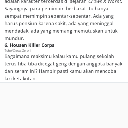
adalah karakter tercerdas di sejarah
Crows X Worst
.
Sayangnya para pemimpin berbakat itu hanya
sempat memimpin sebentar-sebentar. Ada yang
harus pensiun karena sakit, ada yang meninggal
mendadak, ada yang memang memutuskan untuk
mundur.
6. Housen Killer Corps
Toho/Crows Zero II
Bagaimana reaksimu kalau kamu pulang sekolah
terus tiba-tiba dicegat geng dengan anggota banyak
dan seram ini? Hampir pasti kamu akan mencoba
lari ketakutan.