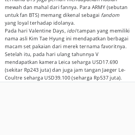
mewah dan mahal dari fannya. Para ARMY (sebutan
untuk fan BTS) memang dikenal sebagai
fandom
yang loyal terhadap idolanya.
Pada hari Valentine Days,
idol
tampan yang memiliki
nama asli Kim Tae Hyung ini mendapatkan berbagai
macam set pakaian dari merek ternama favoritnya.
Setelah itu, pada hari ulang tahunnya V
mendapatkan kamera Leica seharga USD17.690
(sekitar Rp243 juta) dan juga jam tangan Jaeger Le-
Coultre seharga USD39.100 (seharga Rp537 juta).