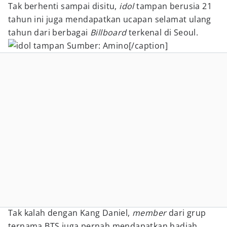
Tak berhenti sampai disitu,
idol
tampan berusia 21
tahun ini juga mendapatkan ucapan selamat ulang
tahun dari berbagai
Billboard
terkenal di Seoul.
Sumber: Amino[/caption]
Tak kalah dengan Kang Daniel,
member
dari grup
ternama BTS juga pernah mendapatkan hadiah