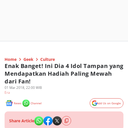
Home
Geek
Culture
Enak Banget! Ini Dia 4 Idol Tampan yang
Mendapatkan Hadiah Paling Mewah
dari Fan!
01 Mar 2018, 22:00 WIB
Era
News
Channel
Add Us on Google
Share Article