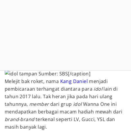
Sumber: SBS[/caption]
Melejit bak roket, nama
Kang Daniel
menjadi
pembicaraan terhangat diantara para
idol
lain di
tahun 2017 lalu. Tak heran jika pada hari ulang
tahunnya,
member
dari grup
idol
Wanna One ini
mendapatkan berbagai macam hadiah mewah dari
brand-brand
terkenal seperti LV, Gucci, YSL dan
masih banyak lagi.