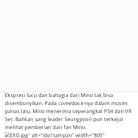
Ekspresi lucu dan bahagia dari Mino tak bisa
disembunyikan. Pada
comeback-
nya dalam musim
panas lalu, Mino menerima seperangkat PS4 dan VR
Set. Bahkan sang leader Seungyoon pun terkejut
melihat pemberian dari fan Mino.
EXO.jpg" alt="idol tampan" width="800"