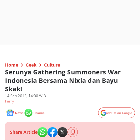
Home
Geek
Culture
Serunya Gathering Summoners War
Indonesia Bersama Nixia dan Bayu
Skak!
14 Sep 2015, 14:00 WIB
Ferry
News
Channel
Add Us on Google
Share Article