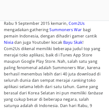
Rabu 9 September 2015 kemarin,
Com2Us
mengadakan gathering
Summoners War
bagi
pemain Indonesia, dengan dihadiri gamer cantik
Nixia
dan juga Youtuber kocak
Bayu Skak
!
Com2Us dikenal memiliki beberapa judul top yang
merajai toko aplikasi, baik di iTunes App Store
maupun Google Play Store. Nah, salah satu yang
paling fenomenal adalah Summoners War, karena
berhasil menembus lebih dari 40 juta download di
seluruh dunia dan sempat merajai
ranking
toko
aplikasi selama lebih dari satu tahun. Game yang
berasal dari Korea Selatan ini pun memiliki
fanbase
yang cukup besar di beberapa negara, salah
satunya adalah di Indonesia. Dan hari Rabu, 9