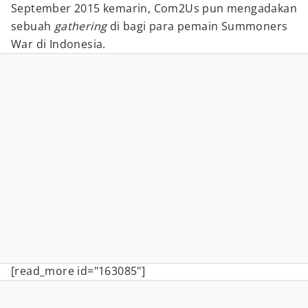
September 2015 kemarin, Com2Us pun mengadakan
sebuah
gathering
di bagi para pemain Summoners
War di Indonesia.
[read_more id="163085"]