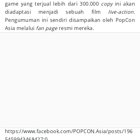
game yang terjual lebih dari 300.000
copy
ini akan
diadaptasi menjadi sebuah film
live-action
.
Pengumuman ini sendiri disampaikan oleh PopCon
Asia melalui
fan page
resmi mereka.
https://www.facebook.com/POPCON.Asia/posts/196
5459943468427:0