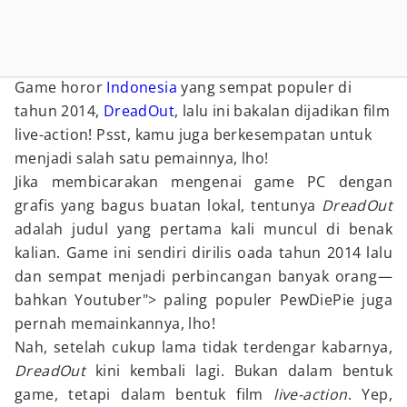
Game horor
Indonesia
yang sempat populer di
tahun 2014,
DreadOut
, lalu ini bakalan dijadikan film
live-action! Psst, kamu juga berkesempatan untuk
menjadi salah satu pemainnya, lho!
Jika membicarakan mengenai game PC dengan
grafis yang bagus buatan lokal, tentunya
DreadOut
adalah judul yang pertama kali muncul di benak
kalian. Game ini sendiri dirilis oada tahun 2014 lalu
dan sempat menjadi perbincangan banyak orang—
bahkan Youtuber"> paling populer PewDiePie juga
pernah memainkannya, lho!
Nah, setelah cukup lama tidak terdengar kabarnya,
DreadOut
kini kembali lagi. Bukan dalam bentuk
game, tetapi dalam bentuk film
live-action
. Yep,