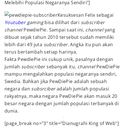
Melebihi Populasi Negaranya Sendiri"]
Kesuksesan Felix sebagai
Youtuber
gaming
bisa dilihat dari
subscriber
channel
PewdiePie. Sampai saat ini,
channel
yang
dibuat sejak tahun 2010 tersebut sudah memiliki
lebih dari 49 juta
subscriber.
Angka itu pun akan
terus bertambah setiap harinya.
Fakta PewdiePie ini cukup unik, pasalnya dengan
jumlah
subscriber
sebanyak itu,
channel
PewDiePie
mampu mengalahkan populasi negaranya sendiri,
Swedia. Bahkan jika PewDiePie adalah sebuah
negara dan
subsrciber
adalah jumlah populasi
rakyatnya, maka negara PewDiePie akan masuk 20
besar negara dengan jumlah populasi terbanyak di
dunia.
[page_break no="3" title="Dianugrahi King of Web"]