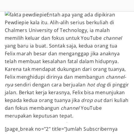
Entah apa yang ada dipikiran
Pewdiepie kala itu. Alih-alih serius berkuliah di
Chalmers University of Technology, ia malah
memilih keluar dan fokus untuk YouTube
channel
yang baru ia buat. Sontak saja, kedua orang tua
Felix marah besar dan menganggap jika anaknya
telah membuat kesalahan fatal dalam hidupnya.
Karena tak mendapat dukungan dari orang tuanya,
Felix menghidupi dirinya dan membangun
channel-
nya
sendiri dengan cara berjualan
hot dog
di pinggir
jalan. Berkat kerja kerasnya, Felix bisa menunjukan
kepada kedua orang tuanya jika
drop out
dari kuliah
dan fokus membangun
channel
YouTube
merupakan keputusan tepat.
[page_break no="2" title="Jumlah Subscribernya