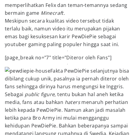
memperlihatkan Felix dan teman-temannya sedang
bermain game
Minecraft.
Meskipun secara kualitas video tersebut tidak
terlalu baik, namun video itu merupakan pijakan
emas bagi kesuksesan karir PewDiePie sebagai
youtuber gaming paling populer hingga saat ini.
[page_break no="7" title="Diteror oleh Fans"]
Fakta PewDiePie selanjutnya bisa
dibilang cukup unik, pasalnya ia pernah diteror oleh
fans sehingga dirinya harus mengungsi ke Inggris.
Sebagai
public figure
, tentu bukan hal aneh ketika
media, fans atau bahkan
haters
menaruh perhatian
lebih kepada PewDiePie. Namun akan jadi masalah
ketika para Bro Army ini mulai mengganggu
kehidupan PewDiePie. Bahkan beberapanya sampai
mendatangi langsung rumahnya di Swedia. Kejadian