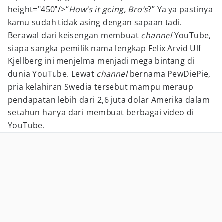
height="450"/>“
How’s it going, Bro’s
?” Ya ya pastinya
kamu sudah tidak asing dengan sapaan tadi.
Berawal dari keisengan membuat
channel
YouTube,
siapa sangka pemilik nama lengkap Felix Arvid Ulf
Kjellberg ini menjelma menjadi mega bintang di
dunia YouTube. Lewat
channel
bernama PewDiePie,
pria kelahiran Swedia tersebut mampu meraup
pendapatan lebih dari 2,6 juta dolar Amerika dalam
setahun hanya dari membuat berbagai video di
YouTube.