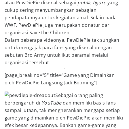
atau PewDiePie dikenal sebagai
public figure
yang
cukup sering menyumbangkan sebagian
pendapatannya untuk kegiatan amal. Selain pada
WWF, PewDiePie juga merupakan donatur dari
organisasi Save the Children.
Dalam beberapa videonya, PewDiePie tak sungkan
untuk mengajak para fans yang dikenal dengan
sebutan Bro Army untuk ikut beramal melalui
organisasi tersebut.
[page_break no="5" title="Game yang Dimainkan
oleh PewDiePie Langsung Jadi Booming"]
Sebagai orang paling
berpengaruh di
YouTube
dan memiliki basis fans
sampai jutaan, tak mengherankan mengapa setiap
game yang dimainkan oleh PewDiePie akan memiliki
efek besar kedepannya. Bahkan game-game yang