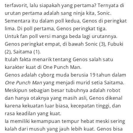
terfavorit, lalu siapakah yang pertama? Ternyata di
urutan pertama adalah sang ninja kita, Sonic.
Sementara itu dalam poll kedua, Genos di peringkat
lima. Di poll pertama, Genos peringkat tiga.
Untuk fan poll versi manga beda lagi urutannya.
Genos peringkat empat, di bawah Sonic (3), Fubuki
(2), Saitama (1).
Itulah fakta menarik tentang Genos salah satu
karakter kuat di One Punch Man.
Genos adalah cyborg muda berusia 19 tahun dalam
One Punch Man
yang menjadi murid setia Saitama.
Meskipun sebagian besar tubuhnya adalah robot
dan hanya otaknya yang masih asli, Genos dikenal
karena kekuatan luar biasa, kecepatan tinggi, dan
rasa keadilan yang kuat.
Ia memiliki kemampuan tempur hebat meski sering
kalah dari musuh yang jauh lebih kuat. Genos bisa