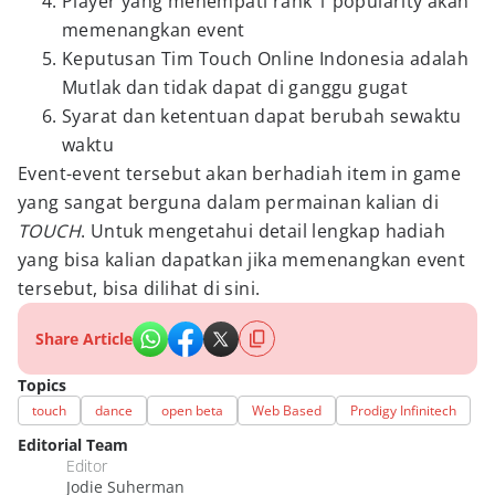
Player yang menempati rank 1 popularity akan
memenangkan event
Keputusan Tim Touch Online Indonesia adalah
Mutlak dan tidak dapat di ganggu gugat
Syarat dan ketentuan dapat berubah sewaktu
waktu
Event-event tersebut akan berhadiah item in game
yang sangat berguna dalam permainan kalian di
TOUCH
. Untuk mengetahui detail lengkap hadiah
yang bisa kalian dapatkan jika memenangkan event
tersebut, bisa dilihat di sini.
Share Article
Topics
touch
dance
open beta
Web Based
Prodigy Infinitech
Editorial Team
Editor
Jodie Suherman