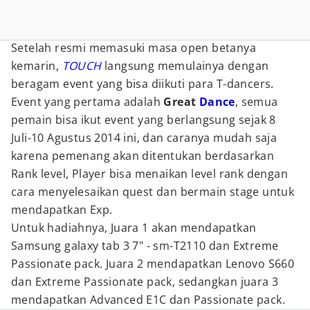
Setelah resmi memasuki masa open betanya
kemarin,
TOUCH
langsung memulainya dengan
beragam event yang bisa diikuti para T-dancers.
Event yang pertama adalah
Great
Dance
, semua
pemain bisa ikut event yang berlangsung sejak 8
Juli-10 Agustus 2014 ini, dan caranya mudah saja
karena pemenang akan ditentukan berdasarkan
Rank level, Player bisa menaikan level rank dengan
cara menyelesaikan quest dan bermain stage untuk
mendapatkan Exp.
Untuk hadiahnya, Juara 1 akan mendapatkan
Samsung galaxy tab 3 7" - sm-T2110 dan Extreme
Passionate pack. Juara 2 mendapatkan Lenovo S660
dan Extreme Passionate pack, sedangkan juara 3
mendapatkan Advanced E1C dan Passionate pack.