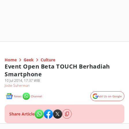
Home
Geek
Culture
Event Open Beta TOUCH Berhadiah
Smartphone
10 Jul 2014, 17:37 WIB
Jodie Suherman
News
Channel
Add Us on Google
Share Article