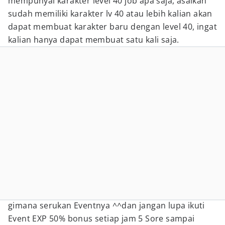
mempunyai karakter level 40 job apa saja, asalkan
sudah memiliki karakter lv 40 atau lebih kalian akan
dapat membuat karakter baru dengan level 40, ingat
kalian hanya dapat membuat satu kali saja.
gimana serukan Eventnya ^^dan jangan lupa ikuti
Event EXP 50% bonus setiap jam 5 Sore sampai