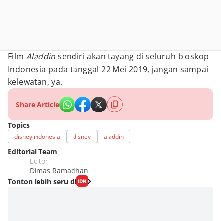
Film
Aladdin
sendiri akan tayang di seluruh bioskop
Indonesia pada tanggal 22 Mei 2019, jangan sampai
kelewatan, ya.
Share Article
Topics
disney indonesia
disney
aladdin
Editorial Team
Editor
Dimas Ramadhan
Tonton lebih seru di