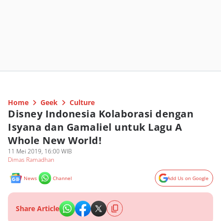
Home
Geek
Culture
Disney Indonesia Kolaborasi dengan
Isyana dan Gamaliel untuk Lagu A
Whole New World!
11 Mei 2019, 16:00 WIB
Dimas Ramadhan
News
Channel
Add Us on Google
Share Article