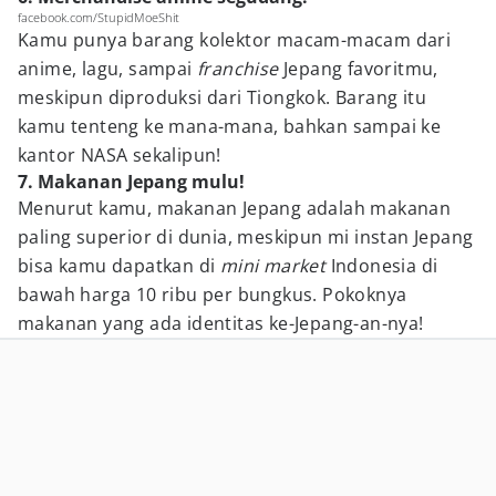
facebook.com/StupidMoeShit
Kamu punya barang kolektor macam-macam dari
anime, lagu, sampai
franchise
Jepang favoritmu,
meskipun diproduksi dari Tiongkok. Barang itu
kamu tenteng ke mana-mana, bahkan sampai ke
kantor NASA sekalipun!
7. Makanan Jepang mulu!
Menurut kamu, makanan Jepang adalah makanan
paling superior di dunia, meskipun mi instan Jepang
bisa kamu dapatkan di
mini market
Indonesia di
bawah harga 10 ribu per bungkus. Pokoknya
makanan yang ada identitas ke-Jepang-an-nya!