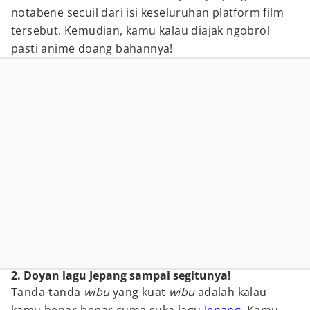
notabene secuil dari isi keseluruhan platform film
tersebut. Kemudian, kamu kalau diajak ngobrol
pasti anime doang bahannya!
2. Doyan lagu Jepang sampai segitunya!
Tanda-tanda
wibu
yang kuat
wibu
adalah kalau