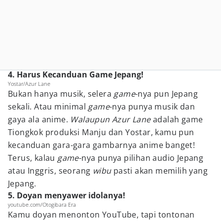
4. Harus Kecanduan Game Jepang!
Yostar/Azur Lane
Bukan hanya musik, selera
game
-nya pun Jepang
sekali. Atau minimal
game
-nya punya musik dan
gaya ala anime.
Walaupun Azur Lane
adalah game
Tiongkok produksi Manju dan Yostar, kamu pun
kecanduan gara-gara gambarnya anime banget!
Terus, kalau
game
-nya punya pilihan audio Jepang
atau Inggris, seorang
wibu
pasti akan memilih yang
Jepang.
5. Doyan menyawer idolanya!
youtube.com/Otogibara Era
Kamu doyan menonton YouTube, tapi tontonan