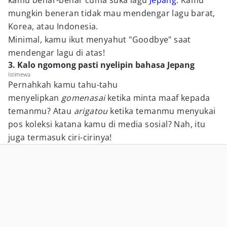
kamu benar-benar cuma suka lagu
Jepang
. Kamu
mungkin beneran tidak mau mendengar lagu barat,
Korea, atau Indonesia.
Minimal, kamu ikut menyahut "Goodbye" saat
mendengar lagu di atas!
3. Kalo ngomong pasti nyelipin bahasa Jepang
Istimewa
Pernahkah kamu tahu-tahu
menyelipkan
gomenasai
ketika minta maaf kepada
temanmu? Atau
arigatou
ketika temanmu menyukai
pos koleksi katana kamu di media sosial? Nah, itu
juga termasuk ciri-cirinya!