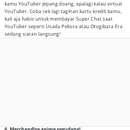
kamu YouTuber Jepang doang, apalagi kalau virtual
YouTuber. Coba cek lagi tagihan kartu kredit kamu,
kali aja habis untuk membayar Super Chat saat
YouTuber seperti Usada Pekora atau Otogibara Era
sedang siaran langsung!
6. Merchandise anime segudang!