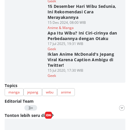
Geek
15 Desember Hari Wibu Sedunia,
Ini Rekomendasi Cara
Merayakannya
15 Des 2024, 08:00 WIB
Anime & Manga
Apa Itu Wibu? Ini Ciri-cirinya dan
Perbedaannya dengan Otaku
17 Jul 2025, 19:31 WIB
Geek
Iklan Anime McDonald's Jepang
Viral Karena Caption Ambigu di
Twitter!
15 Jul 2020, 17:30 WIB
Geek
Topics
manga
jepang
wibu
anime
Editorial Team
3+
Editor
Tonton lebih seru di
Fahrul Razi Uni Nurullah