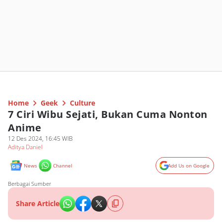
Home
Geek
Culture
7 Ciri Wibu Sejati, Bukan Cuma Nonton
Anime
12 Des 2024, 16:45 WIB
Aditya Daniel
News
Channel
Add Us on Google
Berbagai Sumber
Share Article