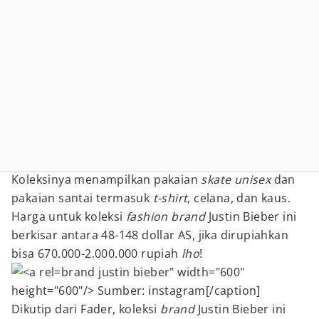
Koleksinya menampilkan pakaian
skate unisex
dan
pakaian santai termasuk
t-shirt
, celana, dan kaus.
Harga untuk koleksi
fashion brand
Justin Bieber ini
berkisar antara 48-148 dollar AS, jika dirupiahkan
bisa 670.000-2.000.000 rupiah
lho
!
brand justin bieber" width="600"
height="600"/> Sumber: instagram[/caption]
Dikutip dari Fader, koleksi
brand
Justin Bieber ini