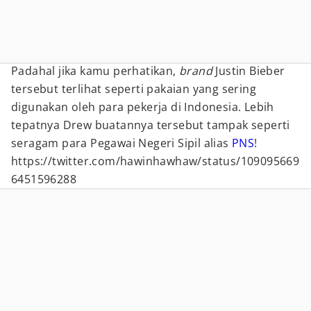
Padahal jika kamu perhatikan,
brand
Justin Bieber
tersebut terlihat seperti pakaian yang sering
digunakan oleh para pekerja di Indonesia. Lebih
tepatnya Drew buatannya tersebut tampak seperti
seragam para Pegawai Negeri Sipil alias
PNS
!
https://twitter.com/hawinhawhaw/status/109095669
6451596288