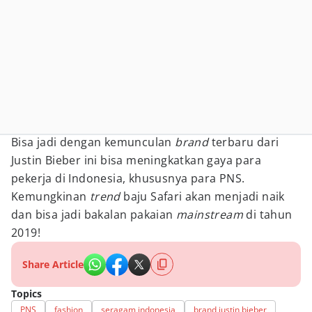
Bisa jadi dengan kemunculan
brand
terbaru dari
Justin Bieber ini bisa meningkatkan gaya para
pekerja di Indonesia, khususnya para PNS.
Kemungkinan
trend
baju Safari akan menjadi naik
dan bisa jadi bakalan pakaian
mainstream
di tahun
2019!
Share Article
Topics
PNS
fashion
seragam indonesia
brand justin bieber