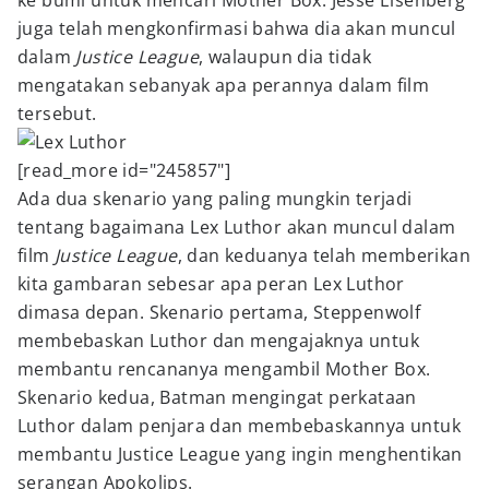
ke bumi untuk mencari Mother Box. Jesse Eisenberg
juga telah mengkonfirmasi bahwa dia akan muncul
dalam
Justice League
, walaupun dia tidak
mengatakan sebanyak apa perannya dalam film
tersebut.
[read_more id="245857"]
Ada dua skenario yang paling mungkin terjadi
tentang bagaimana Lex Luthor akan muncul dalam
film
Justice League
, dan keduanya telah memberikan
kita gambaran sebesar apa peran Lex Luthor
dimasa depan. Skenario pertama, Steppenwolf
membebaskan Luthor dan mengajaknya untuk
membantu rencananya mengambil Mother Box.
Skenario kedua, Batman mengingat perkataan
Luthor dalam penjara dan membebaskannya untuk
membantu Justice League yang ingin menghentikan
serangan Apokolips.