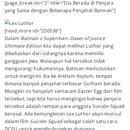
[page_break no="2" title="Dia Berada di Penjara
yang Sama dengan Beberapa Penjahat Batman"]
[read_more id="250538"]
Dalam
Batman v Superman: Dawn of Justice
Ultimate Edition
kita dapat melihat Luthor yang
dibebaskan dari sidangnya karena memiliki
gangguan jiwa. Walaupun hal tersebut tidak
mengurangi hukumannya, Batman memutuskan
untuk mengirim dia ke Arkham Asylum, tempat
dimana banyak penjahat terbesar Gotham berada.
Mungkin ini hanyalah semacam Easter Egg dari film
tersebut, tapi kita harus mengingat bahwa penjara
tersebut adalah tempat para anggota Suicide Squad
berasal. Ada kemungkinan Lex Luthor akan muncul
dalam film
Suicide Squad
sebagai salah satu cara
DCEU untuk menghubungkan dunianya.