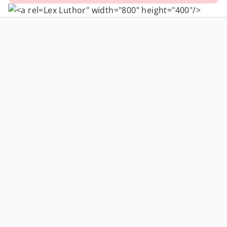
Lex Luthor" width="800" height="400"/>