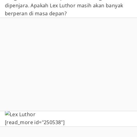
dipenjara. Apakah Lex Luthor masih akan banyak
berperan di masa depan?
[read_more id="250538"]