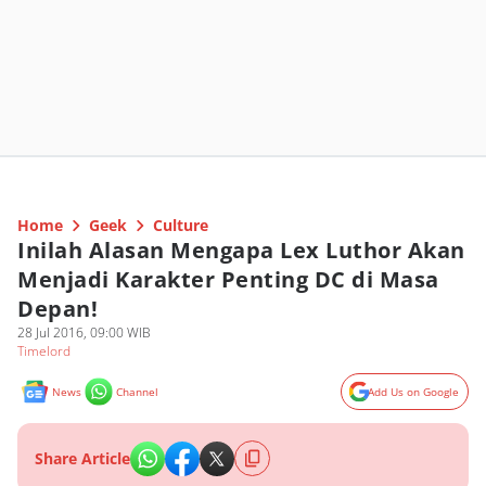
Home
Geek
Culture
Inilah Alasan Mengapa Lex Luthor Akan
Menjadi Karakter Penting DC di Masa
Depan!
28 Jul 2016, 09:00 WIB
Timelord
News
Channel
Add Us on Google
Share Article