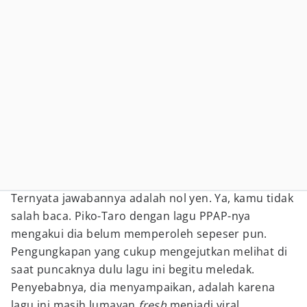
Ternyata jawabannya adalah nol yen. Ya, kamu tidak
salah baca. Piko-Taro dengan lagu PPAP-nya
mengakui dia belum memperoleh sepeser pun.
Pengungkapan yang cukup mengejutkan melihat di
saat puncaknya dulu lagu ini begitu meledak.
Penyebabnya, dia menyampaikan, adalah karena
lagu ini masih lumayan
fresh
menjadi viral.