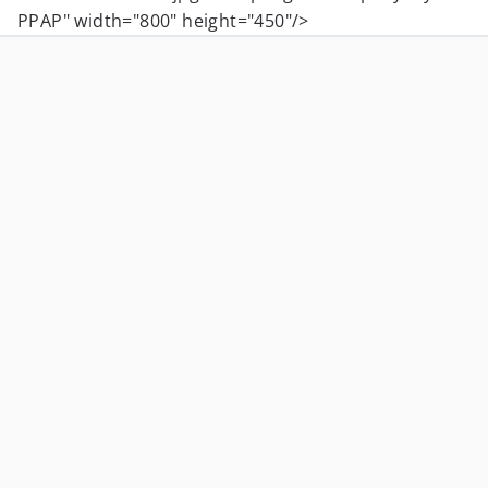
PPAP" width="800" height="450"/>