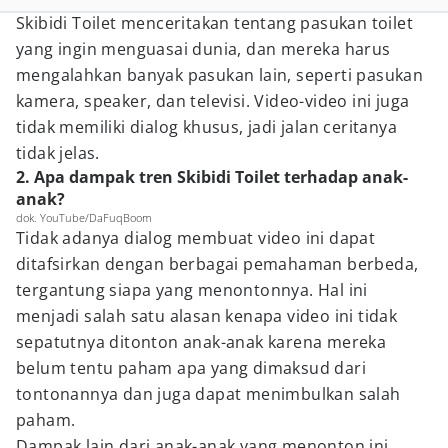
Skibidi Toilet menceritakan tentang pasukan toilet
yang ingin menguasai dunia, dan mereka harus
mengalahkan banyak pasukan lain, seperti pasukan
kamera, speaker, dan televisi. Video-video ini juga
tidak memiliki dialog khusus, jadi jalan ceritanya
tidak jelas.
2. Apa dampak tren Skibidi Toilet terhadap anak-
anak?
dok. YouTube/DaFuqBoom
Tidak adanya dialog membuat video ini dapat
ditafsirkan dengan berbagai pemahaman berbeda,
tergantung siapa yang menontonnya. Hal ini
menjadi salah satu alasan kenapa video ini tidak
sepatutnya ditonton anak-anak karena mereka
belum tentu paham apa yang dimaksud dari
tontonannya dan juga dapat menimbulkan salah
paham.
Dampak lain dari anak-anak yang menonton ini