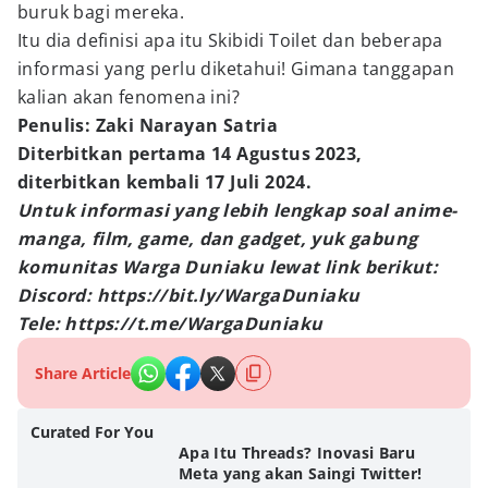
buruk bagi mereka.
Itu dia definisi apa itu Skibidi Toilet dan beberapa
informasi yang perlu diketahui! Gimana tanggapan
kalian akan fenomena ini?
Penulis: Zaki Narayan Satria
Diterbitkan pertama 14 Agustus 2023,
diterbitkan kembali 17 Juli 2024.
Untuk informasi yang lebih lengkap soal anime-
manga, film, game, dan gadget, yuk gabung
komunitas Warga Duniaku lewat link berikut:
Discord: https://bit.ly/WargaDuniaku
Tele: https://t.me/WargaDuniaku
Share Article
Curated For You
Apa Itu Threads? Inovasi Baru
Meta yang akan Saingi Twitter!