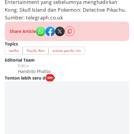
Entertainment yang sebelumnya menghadirkan
Kong: Skull Island dan Pokemon: Detective Pikachu.
Sumber: telegraph.co.uk
Share Article
Topics
netflix
Pacific Rim
anime pacific rim
Editorial Team
Editor
Handrito PhatSo
Tonton lebih seru di