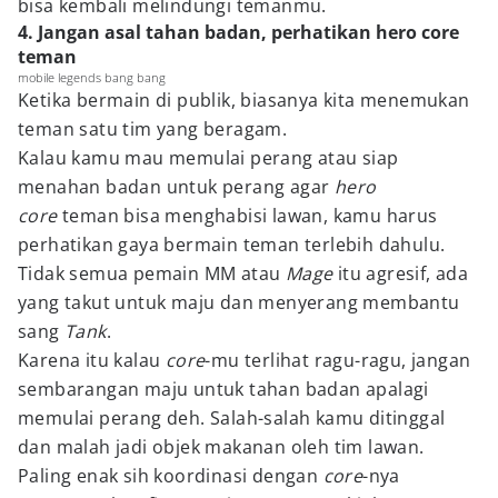
bisa kembali melindungi temanmu.
4. Jangan asal tahan badan, perhatikan hero core
teman
mobile legends bang bang
Ketika bermain di publik, biasanya kita menemukan
teman satu tim yang beragam.
Kalau kamu mau memulai perang atau siap
menahan badan untuk perang agar
hero
core
teman bisa menghabisi lawan, kamu harus
perhatikan gaya bermain teman terlebih dahulu.
Tidak semua pemain MM atau
Mage
itu agresif, ada
yang takut untuk maju dan menyerang membantu
sang
Tank
.
Karena itu kalau
core
-mu terlihat ragu-ragu, jangan
sembarangan maju untuk tahan badan apalagi
memulai perang deh. Salah-salah kamu ditinggal
dan malah jadi objek makanan oleh tim lawan.
Paling enak sih koordinasi dengan
core
-nya