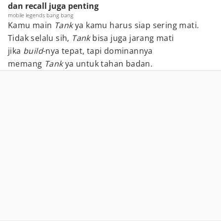
dan recall juga penting
mobile legends bang bang
Kamu main
Tank
ya kamu harus siap sering mati.
Tidak selalu sih,
Tank
bisa juga jarang mati
jika
build
-nya tepat, tapi dominannya
memang
Tank
ya untuk tahan badan.