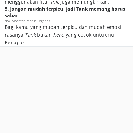
menggunakan fitur
mic
juga memungkinkan.
5. Jangan mudah terpicu, jadi Tank memang harus
sabar
dok. Moonton/Mobile Legends
Bagi kamu yang mudah terpicu dan mudah emosi,
rasanya
Tank
bukan
hero
yang cocok untukmu.
Kenapa?