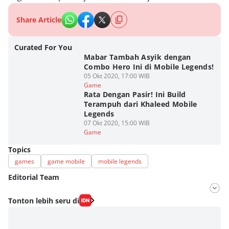
Share Article
Curated For You
Mabar Tambah Asyik dengan
Combo Hero Ini di Mobile Legends!
05 Okt 2020, 17:00 WIB
Game
Rata Dengan Pasir! Ini Build
Terampuh dari Khaleed Mobile
Legends
07 Okt 2020, 15:00 WIB
Game
Topics
games
game mobile
mobile legends
Editorial Team
Editor
Tonton lebih seru di
Antonius Putu Satria
Editor