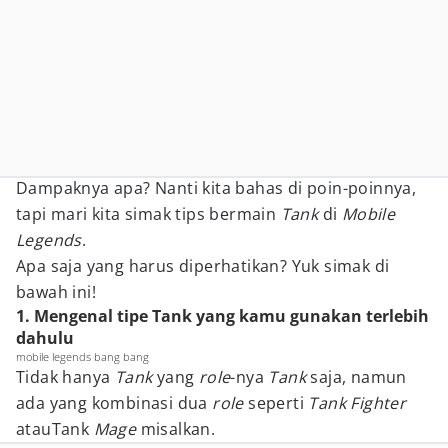
Dampaknya apa? Nanti kita bahas di poin-poinnya,
tapi mari kita simak tips bermain
Tank
di
Mobile
Legends
.
Apa saja yang harus diperhatikan? Yuk simak di
bawah ini!
1. Mengenal tipe Tank yang kamu gunakan terlebih
dahulu
mobile legends bang bang
Tidak hanya
Tank
yang
role
-nya
Tank
saja, namun
ada yang kombinasi dua
role
seperti
Tank Fighter
atauTank
Mage
misalkan.