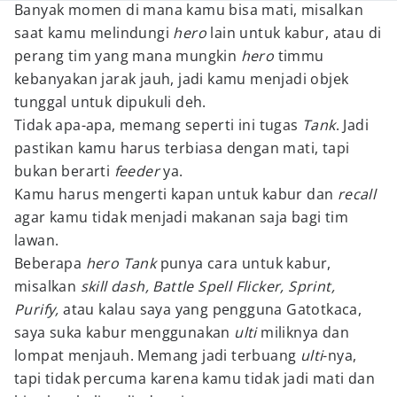
Banyak momen di mana kamu bisa mati, misalkan
saat kamu melindungi
hero
lain untuk kabur, atau di
perang tim yang mana mungkin
hero
timmu
kebanyakan jarak jauh, jadi kamu menjadi objek
tunggal untuk dipukuli deh.
Tidak apa-apa, memang seperti ini tugas
Tank
. Jadi
pastikan kamu harus terbiasa dengan mati, tapi
bukan berarti
feeder
ya.
Kamu harus mengerti kapan untuk kabur dan
recall
agar kamu tidak menjadi makanan saja bagi tim
lawan.
Beberapa
hero Tank
punya cara untuk kabur,
misalkan
skill dash, Battle Spell Flicker, Sprint,
Purify,
atau kalau saya yang pengguna Gatotkaca,
saya suka kabur menggunakan
ulti
miliknya dan
lompat menjauh. Memang jadi terbuang
ulti
-nya,
tapi tidak percuma karena kamu tidak jadi mati dan