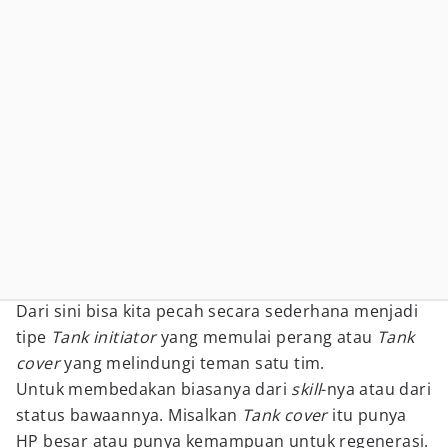
Dari sini bisa kita pecah secara sederhana menjadi
tipe
Tank
initiator
yang memulai perang atau
Tank
cover
yang melindungi teman satu tim.
Untuk membedakan biasanya dari
skill
-nya atau dari
status bawaannya. Misalkan
Tank
cover
itu punya
HP besar atau punya kemampuan untuk regenerasi.