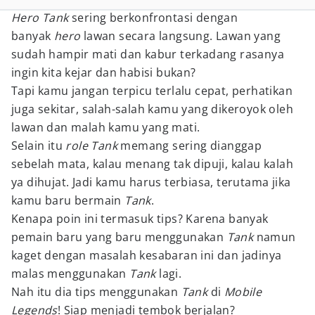
Hero Tank
sering berkonfrontasi dengan
banyak
hero
lawan secara langsung. Lawan yang
sudah hampir mati dan kabur terkadang rasanya
ingin kita kejar dan habisi bukan?
Tapi kamu jangan terpicu terlalu cepat, perhatikan
juga sekitar, salah-salah kamu yang dikeroyok oleh
lawan dan malah kamu yang mati.
Selain itu
role Tank
memang sering dianggap
sebelah mata, kalau menang tak dipuji, kalau kalah
ya dihujat. Jadi kamu harus terbiasa, terutama jika
kamu baru bermain
Tank
.
Kenapa poin ini termasuk tips? Karena banyak
pemain baru yang baru menggunakan
Tank
namun
kaget dengan masalah kesabaran ini dan jadinya
malas menggunakan
Tank
lagi.
Nah itu dia tips menggunakan
Tank
di
Mobile
Legends
! Siap menjadi tembok berjalan?