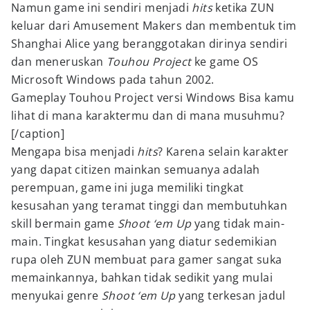
Namun game ini sendiri menjadi
hits
ketika ZUN
keluar dari Amusement Makers dan membentuk tim
Shanghai Alice yang beranggotakan dirinya sendiri
dan meneruskan
Touhou Project
ke game OS
Microsoft Windows pada tahun 2002.
Gameplay Touhou Project versi Windows Bisa kamu
lihat di mana karaktermu dan di mana musuhmu?
[/caption]
Mengapa bisa menjadi
hits
? Karena selain karakter
yang dapat citizen mainkan semuanya adalah
perempuan, game ini juga memiliki tingkat
kesusahan yang teramat tinggi dan membutuhkan
skill bermain game
Shoot ‘em Up
yang tidak main-
main. Tingkat kesusahan yang diatur sedemikian
rupa oleh ZUN membuat para gamer sangat suka
memainkannya, bahkan tidak sedikit yang mulai
menyukai genre
Shoot ‘em Up
yang terkesan jadul