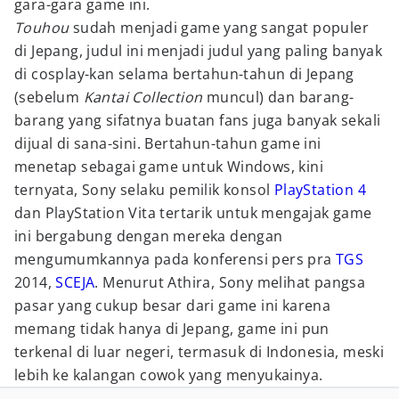
gara-gara game ini.
Touhou
sudah menjadi game yang sangat populer
di Jepang, judul ini menjadi judul yang paling banyak
di cosplay-kan selama bertahun-tahun di Jepang
(sebelum
Kantai Collection
muncul) dan barang-
barang yang sifatnya buatan fans juga banyak sekali
dijual di sana-sini. Bertahun-tahun game ini
menetap sebagai game untuk Windows, kini
ternyata, Sony selaku pemilik konsol
PlayStation 4
dan PlayStation Vita tertarik untuk mengajak game
ini bergabung dengan mereka dengan
mengumumkannya pada konferensi pers pra
TGS
2014,
SCEJA
. Menurut Athira, Sony melihat pangsa
pasar yang cukup besar dari game ini karena
memang tidak hanya di Jepang, game ini pun
terkenal di luar negeri, termasuk di Indonesia, meski
lebih ke kalangan cowok yang menyukainya.