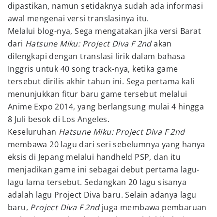
dipastikan, namun setidaknya sudah ada informasi
awal mengenai versi translasinya itu.
Melalui blog-nya, Sega mengatakan jika versi Barat
dari
Hatsune Miku: Project Diva F 2nd
akan
dilengkapi dengan translasi lirik dalam bahasa
Inggris untuk 40 song track-nya, ketika game
tersebut dirilis akhir tahun ini. Sega pertama kali
menunjukkan fitur baru game tersebut melalui
Anime Expo 2014, yang berlangsung mulai 4 hingga
8 Juli besok di Los Angeles.
Keseluruhan
Hatsune Miku: Project Diva F 2nd
membawa 20 lagu dari seri sebelumnya yang hanya
eksis di Jepang melalui handheld PSP, dan itu
menjadikan game ini sebagai debut pertama lagu-
lagu lama tersebut. Sedangkan 20 lagu sisanya
adalah lagu Project Diva baru. Selain adanya lagu
baru,
Project Diva F 2nd
juga membawa pembaruan