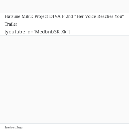
Hatsune Miku: Project DIVA F 2nd "Her Voice Reaches You"
Trailer
[youtube id="MedbnbSK-Xk"]
Sumber: Sega