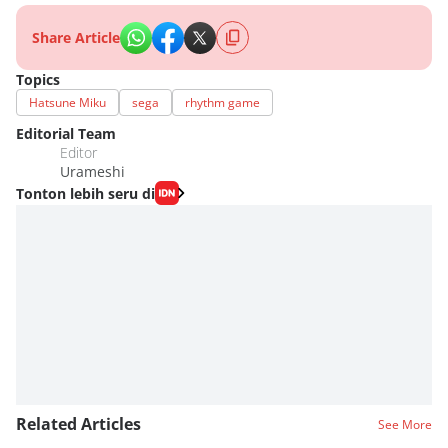
Share Article
Topics
Hatsune Miku
sega
rhythm game
Editorial Team
Editor
Urameshi
Tonton lebih seru di
Related Articles
See More