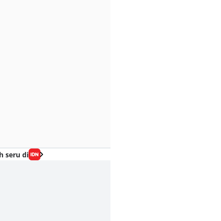
h seru di