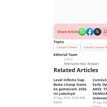
Share Article
Topics
Casual Connect
Casual Connect A
Editorial Team
Editor
Febrianto Nur Anwari
Related Articles
Level Infinite Siap
Com2uS
Bawa Lineup Game
Early O
ke gamescom 2026,
ARES: T
Ini Judulnya!
VANGUA
07 Agu 2026, 20:00 WIB
Indones
Game
07 Agu 202
Game