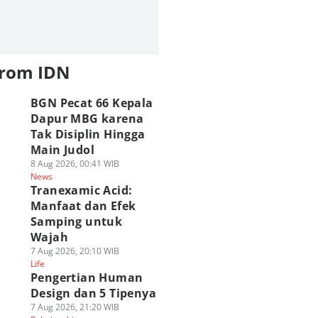
from IDN
BGN Pecat 66 Kepala
Dapur MBG karena
Tak Disiplin Hingga
Main Judol
8 Aug 2026, 00:41 WIB
News
Tranexamic Acid:
Manfaat dan Efek
Samping untuk
Wajah
7 Aug 2026, 20:10 WIB
Life
Pengertian Human
Design dan 5 Tipenya
7 Aug 2026, 21:20 WIB