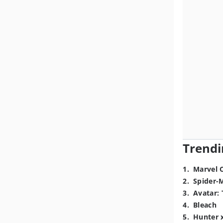
Trendi
1
.
Marvel 
2
.
Spider-
3
.
Avatar: 
4
.
Bleach
5
.
Hunter 