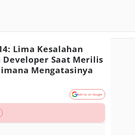
14: Lima Kesalahan
 Developer Saat Merilis
imana Mengatasinya
Add Us on Google