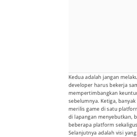
Kedua adalah jangan melaku
developer harus bekerja sa
mempertimbangkan keuntung
sebelumnya. Ketiga, banyak
merilis game di satu platfor
di lapangan menyebutkan, ba
beberapa platform sekaligus
Selanjutnya adalah visi yang