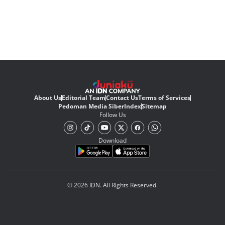
About Us
Editorial Team
Contact Us
Terms of Services
Pedoman Media Siber
Index
Sitemap
Follow Us
Download
© 2026 IDN. All Rights Reserved.