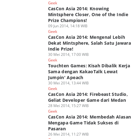
Geek
CasCon Asia 2014: Knowing
Mintsphere Closer, One of the Indie
Prize Champions!
09 Jun 2014, 14:18 WIB
Geek
CasCon Asia 2014: Mengenal Lebih
Dekat Mintsphere, Salah Satu Jawara
Indie Prize!
30 Mei 2014, 17:00 WIB
Geek
Touchten Games: Kisah Dibalik Kerja
Sama dengan KakaoTalk Lewat
Jumpin' Apeach
30 Mei 2014, 13:44 WIB
Geek
CasCon Asia 2014: Firebeast Studio,
Geliat Developer Game dari Medan
28 Mei 2014, 15:27 WIB
Geek
CasCon Asia 2014: Membedah Alasan
Mengapa Game Tidak Sukses di
Pasaran
26 Mei 2014, 11:27 WIB