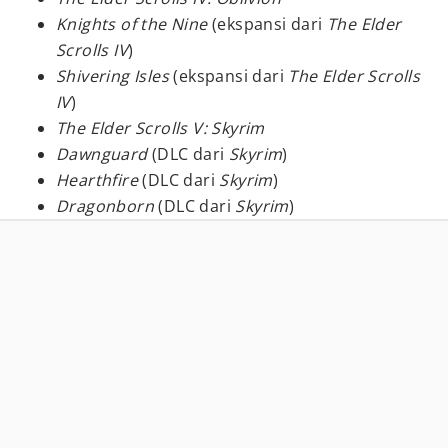
Knights of the Nine
(ekspansi dari
The Elder
Scrolls IV
)
Shivering Isles
(ekspansi dari
The Elder Scrolls
IV
)
The Elder Scrolls V: Skyrim
Dawnguard
(DLC dari
Skyrim
)
Hearthfire
(DLC dari
Skyrim
)
Dragonborn
(DLC dari
Skyrim
)