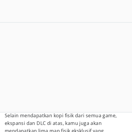
Selain mendapatkan kopi fisik dari semua game,
ekspansi dan DLC di atas, kamu juga akan
mendapatkan lima map fisik eksklusif yang