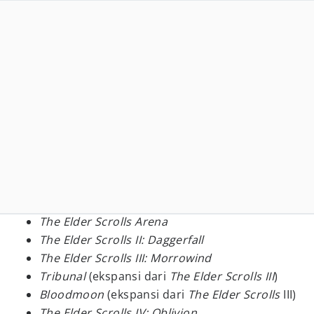
The Elder Scrolls Arena
The Elder Scrolls II: Daggerfall
The Elder Scrolls III: Morrowind
Tribunal
(ekspansi dari
The Elder Scrolls III
)
Bloodmoon
(ekspansi dari
The Elder Scrolls
III)
The Elder Scrolls IV: Oblivion