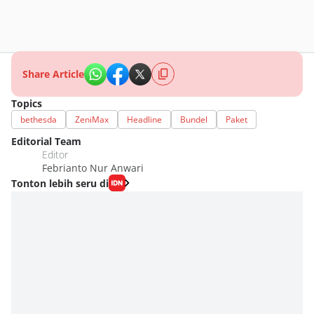
Share Article
Topics
bethesda
ZeniMax
Headline
Bundel
Paket
Editorial Team
Editor
Febrianto Nur Anwari
Tonton lebih seru di