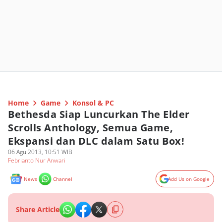
Home
Game
Konsol & PC
Bethesda Siap Luncurkan The Elder
Scrolls Anthology, Semua Game,
Ekspansi dan DLC dalam Satu Box!
06 Agu 2013, 10:51 WIB
Febrianto Nur Anwari
News
Channel
Add Us on Google
Share Article