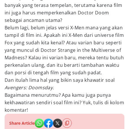
banyak yang terasa tempelan, terutama karena film
ini juga harus memperkenalkan Doctor Doom
sebagai ancaman utama?
Belum lagi, belum jelas versi X-Men mana yang akan
tampil di film ini. Apakah ini X-Men dari universe film
Fox yang sudah kita kenal? Atau varian baru seperti
yang muncul di Doctor Strange in the Multiverse of
Madness? Kalau ini varian baru, mereka tentu butuh
perkenalan ulang, dan itu berarti tambahan waktu
dan porsi di tengah film yang sudah padat.
Dan itulah lima hal yang bikin saya khawatir soal
Avengers: Doomsday.
Bagaimana menurutmu? Apa kamu juga punya
kekhawatiran sendiri soal film ini? Yuk, tulis di kolom
komentar!
Share Article