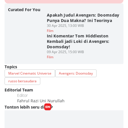
Curated For You
Apakah Judul Avengers: Doomsday
Punya Dua Makna? Ini Teorinya
30 Apr 2025, 13:00 WIB
Film
Ini Komentar Tom Hiddleston
Kembali jadi Loki di Avengers:
Doomsday!
09 Apr 2025, 15:00 WIB
Film
Topics
Marvel Cinematic Universe
Avengers: Doomsday
russo bersaudara
Editorial Team
Editor
Fahrul Razi Uni Nurullah
Tonton lebih seru di