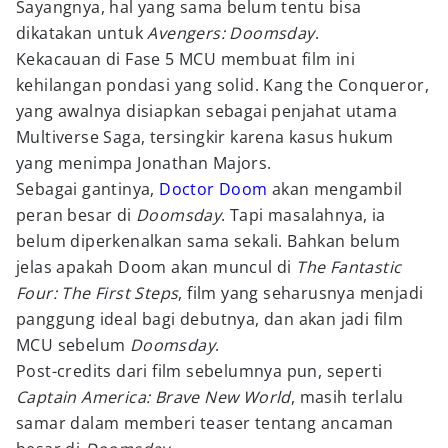
Sayangnya, hal yang sama belum tentu bisa
dikatakan untuk
Avengers: Doomsday
.
Kekacauan di Fase 5 MCU membuat film ini
kehilangan pondasi yang solid. Kang the Conqueror,
yang awalnya disiapkan sebagai penjahat utama
Multiverse Saga, tersingkir karena kasus hukum
yang menimpa Jonathan Majors.
Sebagai gantinya,
Doctor Doom
akan mengambil
peran besar di
Doomsday
. Tapi masalahnya, ia
belum diperkenalkan sama sekali. Bahkan belum
jelas apakah Doom akan muncul di
The Fantastic
Four: The First Steps
, film yang seharusnya menjadi
panggung ideal bagi debutnya, dan akan jadi film
MCU sebelum
Doomsday
.
Post-credits dari film sebelumnya pun, seperti
Captain America: Brave New World
, masih terlalu
samar dalam memberi teaser tentang ancaman