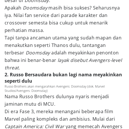
besar di
Doomsday
.
Apakah
Doomsday
masih bisa sukses? Seharusnya
iya. Nilai fan service dari parade karakter dan
crossover semesta bisa cukup untuk menarik
perhatian massa.
Tapi tanpa ancaman utama yang sudah mapan dan
menakutkan seperti Thanos dulu, tantangan
terbesar
Doomsday
adalah meyakinkan penonton
bahwa ini benar-benar
layak disebut Avengers-level
threat.
2. Russo Bersaudara bukan lagi nama meyakinkan
seperti dulu
Russo Brothers akan mengarahkan Avengers: Doomsday (dok. Marvel
Studios/Avengers: Doomsday)
Nama Russo Brothers dulunya nyaris menjadi
jaminan mutu di MCU.
Di era Fase 3, mereka menangani beberapa film
Marvel paling kompleks dan ambisius. Mulai dari
Captain America: Civil War
yang memecah Avengers