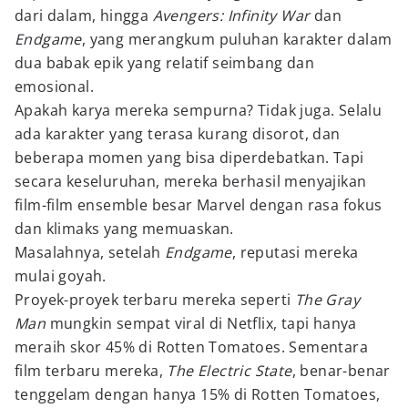
dari dalam, hingga
Avengers: Infinity War
dan
Endgame
, yang merangkum puluhan karakter dalam
dua babak epik yang relatif seimbang dan
emosional.
Apakah karya mereka sempurna? Tidak juga. Selalu
ada karakter yang terasa kurang disorot, dan
beberapa momen yang bisa diperdebatkan. Tapi
secara keseluruhan, mereka berhasil menyajikan
film-film ensemble besar Marvel dengan rasa fokus
dan klimaks yang memuaskan.
Masalahnya, setelah
Endgame
, reputasi mereka
mulai goyah.
Proyek-proyek terbaru mereka seperti
The Gray
Man
mungkin sempat viral di Netflix, tapi hanya
meraih skor 45% di Rotten Tomatoes. Sementara
film terbaru mereka,
The Electric State
, benar-benar
tenggelam dengan hanya 15% di Rotten Tomatoes,