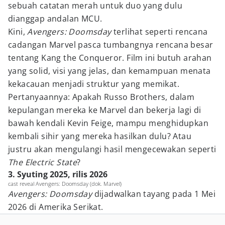
sebuah catatan merah untuk duo yang dulu
dianggap andalan MCU.
Kini,
Avengers: Doomsday
terlihat seperti rencana
cadangan Marvel pasca tumbangnya rencana besar
tentang Kang the Conqueror. Film ini butuh arahan
yang solid, visi yang jelas, dan kemampuan menata
kekacauan menjadi struktur yang memikat.
Pertanyaannya: Apakah Russo Brothers, dalam
kepulangan mereka ke Marvel dan bekerja lagi di
bawah kendali Kevin Feige, mampu menghidupkan
kembali sihir yang mereka hasilkan dulu? Atau
justru akan mengulangi hasil mengecewakan seperti
The Electric State
?
3. Syuting 2025, rilis 2026
cast reveal Avengers: Doomsday (dok. Marvel)
Avengers: Doomsday
dijadwalkan tayang pada 1 Mei
2026 di Amerika Serikat.