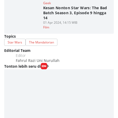
Geek
Kesan Nonton Star Wars: The Bad
Batch Season 3, Episode 9 hingga
14
01 Apr 2024, 14:15 WIB
Film
Topics
Star Wars
The Mandalorian
Editorial Team
Editor
Fahrul Razi Uni Nurullah
Tonton lebih seru di