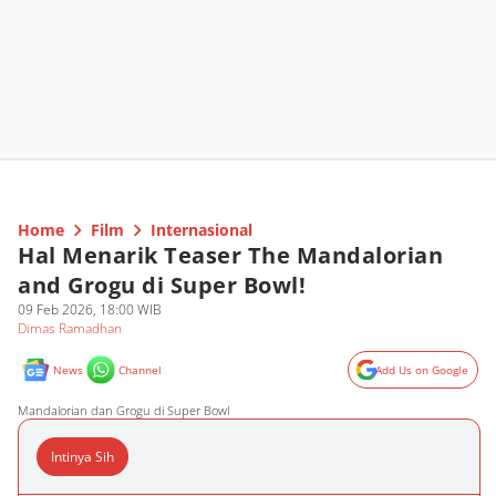
Home
Film
Internasional
Hal Menarik Teaser The Mandalorian
and Grogu di Super Bowl!
09 Feb 2026, 18:00 WIB
Dimas Ramadhan
News
Channel
Add Us on Google
Mandalorian dan Grogu di Super Bowl
Intinya Sih