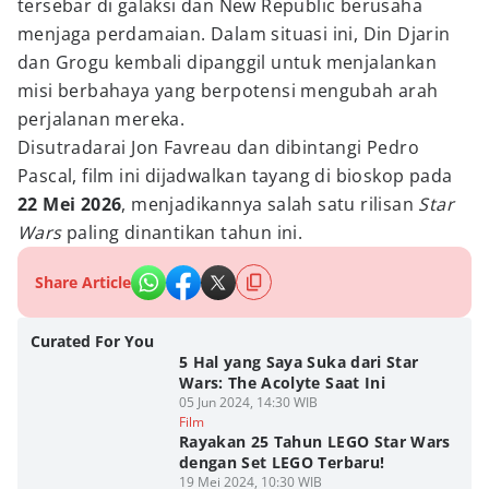
tersebar di galaksi dan New Republic berusaha
menjaga perdamaian. Dalam situasi ini, Din Djarin
dan Grogu kembali dipanggil untuk menjalankan
misi berbahaya yang berpotensi mengubah arah
perjalanan mereka.
Disutradarai Jon Favreau dan dibintangi Pedro
Pascal, film ini dijadwalkan tayang di bioskop pada
22 Mei 2026
, menjadikannya salah satu rilisan
Star
Wars
paling dinantikan tahun ini.
Share Article
Curated For You
5 Hal yang Saya Suka dari Star
Wars: The Acolyte Saat Ini
05 Jun 2024, 14:30 WIB
Film
Rayakan 25 Tahun LEGO Star Wars
dengan Set LEGO Terbaru!
19 Mei 2024, 10:30 WIB